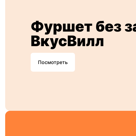
Фуршет без з
ВкусВилл
Посмотреть