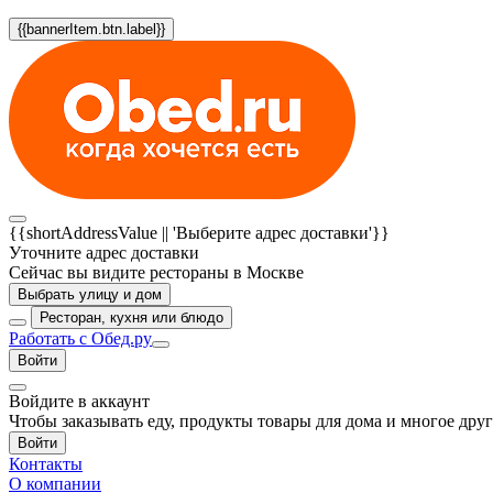
{{bannerItem.btn.label}}
{{shortAddressValue || 'Выберите адрес доставки'}}
Уточните адрес доставки
Сейчас вы видите рестораны в Москве
Выбрать улицу и дом
Ресторан, кухня или блюдо
Работать с Обед.ру
Войти
Войдите в аккаунт
Чтобы заказывать еду, продукты товары для дома и многое дру
Войти
Контакты
О компании