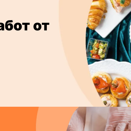
абот от