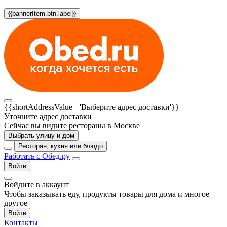
{{bannerItem.btn.label}}
{{shortAddressValue || 'Выберите адрес доставки'}}
Уточните адрес доставки
Сейчас вы видите рестораны в Москве
Выбрать улицу и дом
Ресторан, кухня или блюдо
Работать с Обед.ру
Войти
Войдите в аккаунт
Чтобы заказывать еду, продукты товары для дома и многое
другое
Войти
Контакты