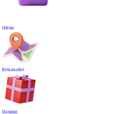
Обеды
Куда на обед
Подарки