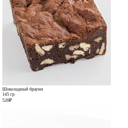
Шоколадный брауни
145 гр
520₽