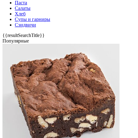
Паста
Салаты
Хлеб
Супы и гарниры
Сэндвичи
{{resultSearchTitle}}
Популярные