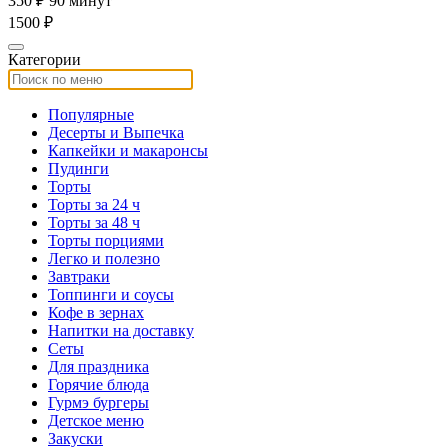
350 ₽
90 минут
1500 ₽
Категории
Популярные
Десерты и Выпечка
Капкейки и макаронсы
Пудинги
Торты
Торты за 24 ч
Торты за 48 ч
Торты порциями
Легко и полезно
Завтраки
Топпинги и соусы
Кофе в зернах
Напитки на доставку
Сеты
Для праздника
Горячие блюда
Гурмэ бургеры
Детское меню
Закуски