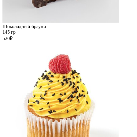
Шоколадный брауни
145 гр
520₽