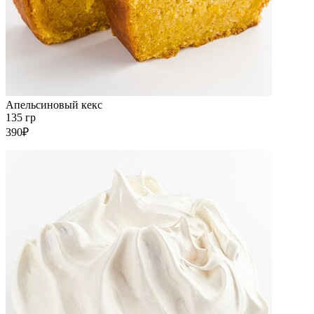
Апельсиновый кекс
135 гр
390₽