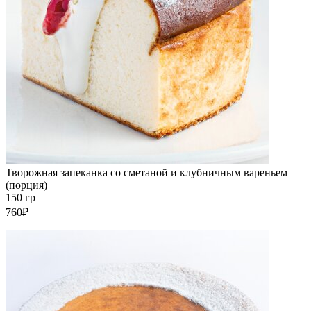
Творожная запеканка со сметаной и клубничным вареньем
(порция)
150 гр
760₽