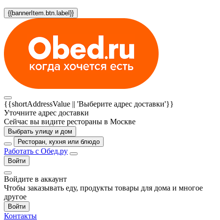
{{bannerItem.btn.label}}
{{shortAddressValue || 'Выберите адрес доставки'}}
Уточните адрес доставки
Сейчас вы видите рестораны в Москве
Выбрать улицу и дом
Ресторан, кухня или блюдо
Работать с Обед.ру
Войти
Войдите в аккаунт
Чтобы заказывать еду, продукты товары для дома и многое
другое
Войти
Контакты