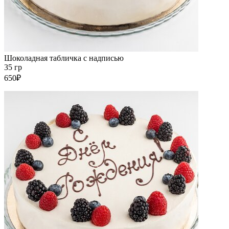
Шоколадная табличка с надписью
35 гр
650₽