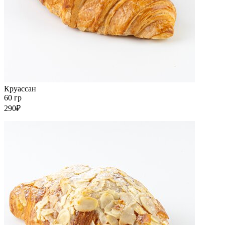
Круассан
60 гр
290₽