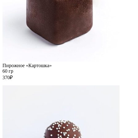
Пирожное «Картошка»
60 гр
370₽