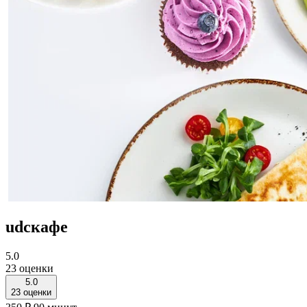
udcкафе
5.0
23 оценки
5.0
23 оценки