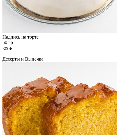
Надпись на торте
50 гр
300₽
Десерты и Выпечка