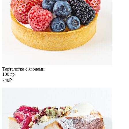
Тарталетка с ягодами
130 гр
740₽