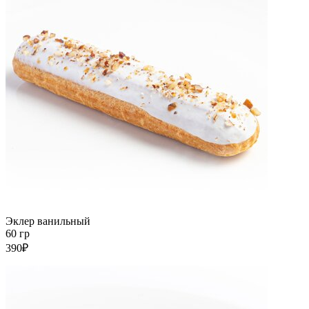
Эклер ванильный
60 гр
390₽