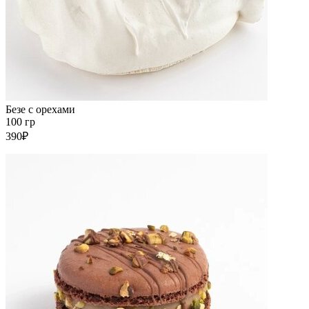
Безе с орехами
100 гр
390₽