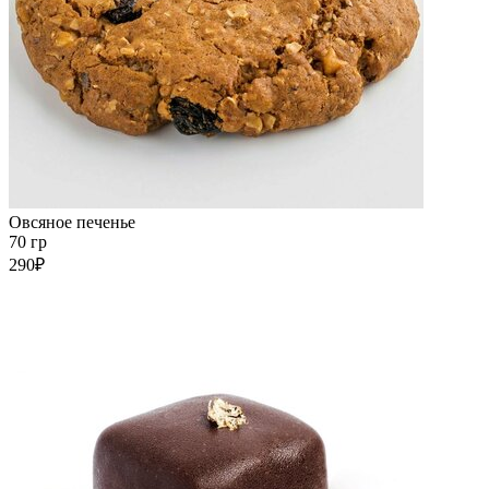
Овсяное печенье
70 гр
290₽