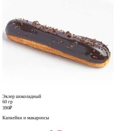
Эклер шоколадный
60 гр
390₽
Капкейки и макаронсы