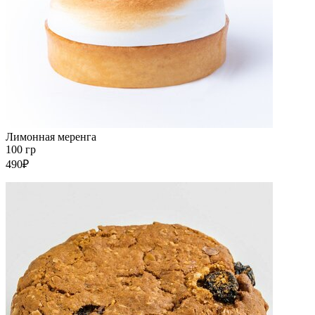
Лимонная меренга
100 гр
490₽