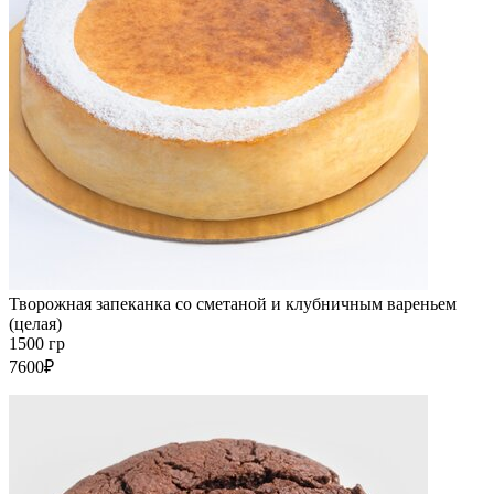
Творожная запеканка со сметаной и клубничным вареньем
(целая)
1500 гр
7600₽