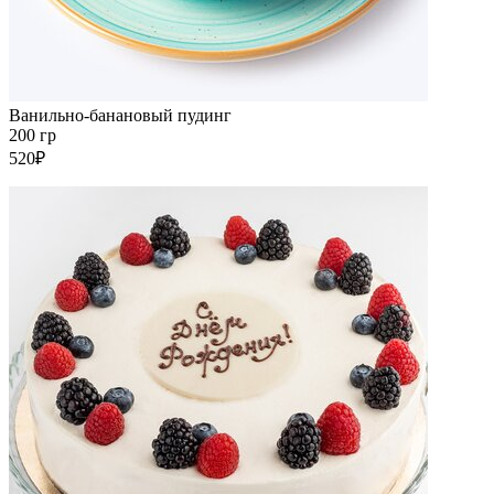
Ванильно-банановый пудинг
200 гр
520₽