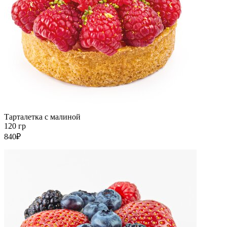
Тарталетка с малиной
120 гр
840₽