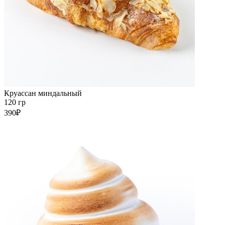
Круассан миндальный
120 гр
390₽