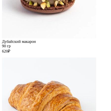
Дубайский макарон
90 гр
620₽