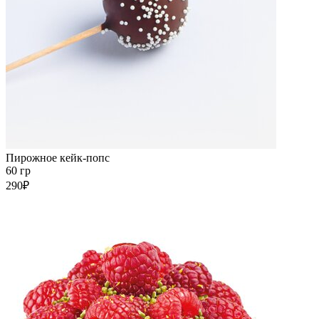
Пирожное кейк-попс
60 гр
290₽