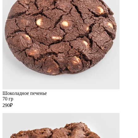
Шоколадное печенье
70 гр
290₽