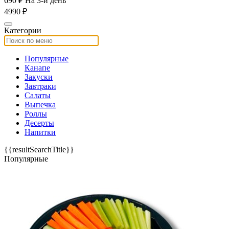
690 ₽
На 3-й день
4990 ₽
Категории
Популярные
Канапе
Закуски
Завтраки
Салаты
Выпечка
Роллы
Десерты
Напитки
{{resultSearchTitle}}
Популярные