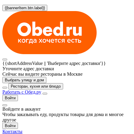
{{bannerItem.btn.label}}
{{shortAddressValue || 'Выберите адрес доставки'}}
Уточните адрес доставки
Сейчас вы видите рестораны в Москве
Выбрать улицу и дом
Ресторан, кухня или блюдо
Работать с Обед.ру
Войти
Войдите в аккаунт
Чтобы заказывать еду, продукты товары для дома и многое
другое
Войти
Контакты