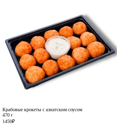
Крабовые крокеты с азиатским соусом
470 г
1450₽