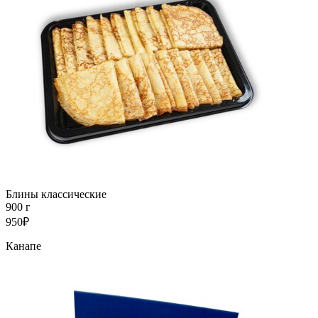
Блины классические
900 г
950₽
Канапе