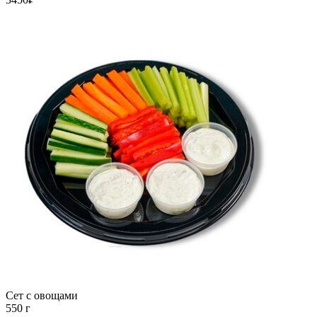
Сет с овощами
550 г