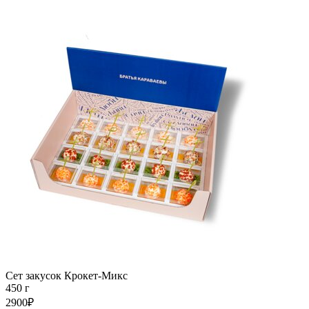
Сет закусок Крокет-Микс
450 г
2900₽