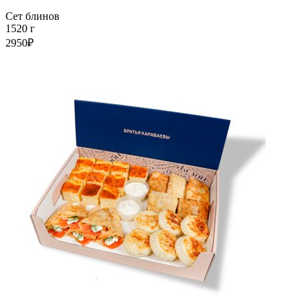
Сет блинов
1520 г
2950₽