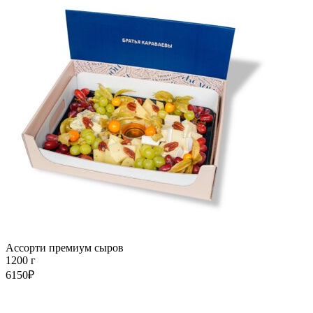
Ассорти премиум сыров
1200 г
6150₽