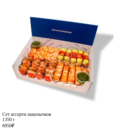
Сет ассорти шашлычков
1350 г
6950₽