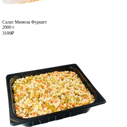
Салат Мимоза Фуршет
2000 г
3100₽