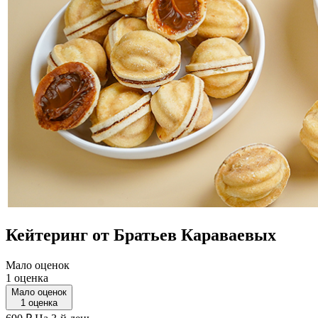
Кейтеринг от Братьев Караваевых
Мало оценок
1 оценка
Мало оценок
1 оценка