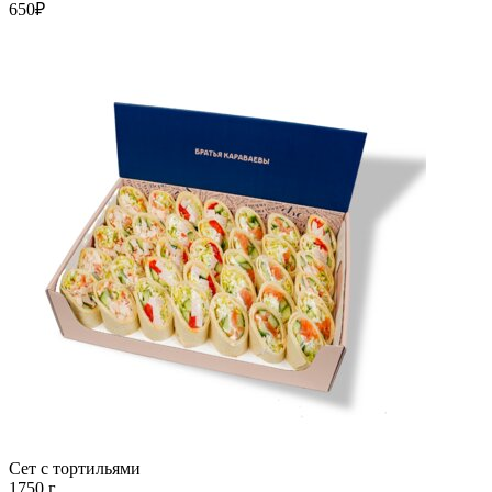
650₽
Сет с тортильями
1750 г