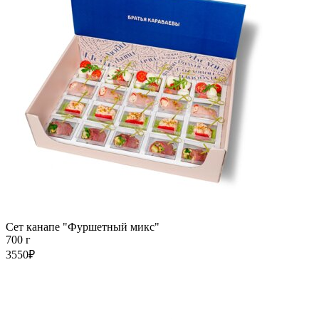
Сет канапе "Фуршетный микс"
700 г
3550₽