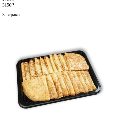
3150₽
Завтраки