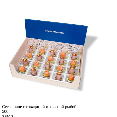
Сет канапе с говядиной и красной рыбой
500 г
3450₽