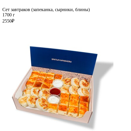
Сет завтраков (запеканка, сырники, блины)
1700 г
2550₽