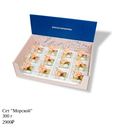
Сет "Морской"
300 г
2900₽