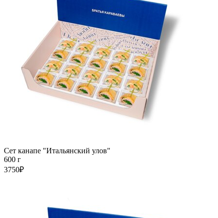
Сет канапе "Итальянский улов"
600 г
3750₽