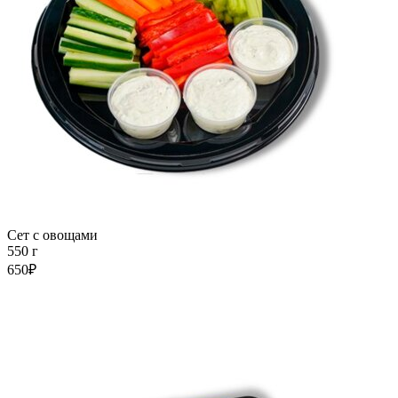
Сет с овощами
550 г
650₽