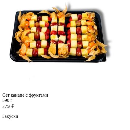
Сет канапе с фруктами
590 г
2750₽
Закуски