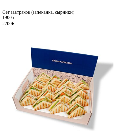
Сет завтраков (запеканка, сырники)
1900 г
2700₽