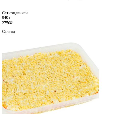
Сет сэндвичей
940 г
2750₽
Салаты