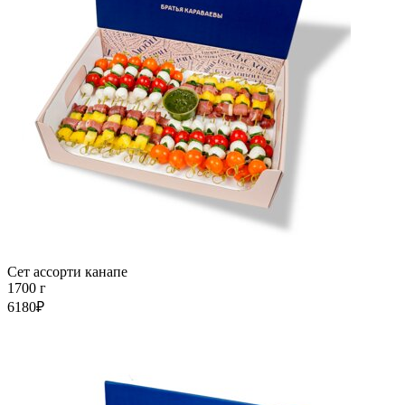
Сет ассорти канапе
1700 г
6180₽