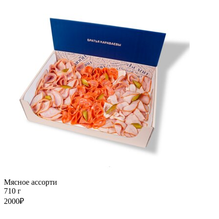
Мясное ассорти
710 г
2000₽