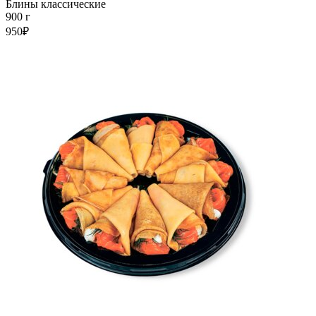
Блины классические
900 г
950₽