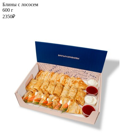
Блины с лососем
600 г
2350₽