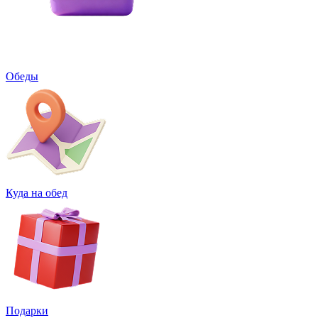
Обеды
Куда на обед
Подарки