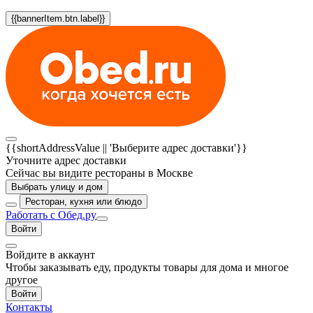
{{bannerItem.btn.label}}
{{shortAddressValue || 'Выберите адрес доставки'}}
Уточните адрес доставки
Сейчас вы видите рестораны в Москве
Выбрать улицу и дом
Ресторан, кухня или блюдо
Работать с Обед.ру
Войти
Войдите в аккаунт
Чтобы заказывать еду, продукты товары для дома и многое
другое
Войти
Контакты