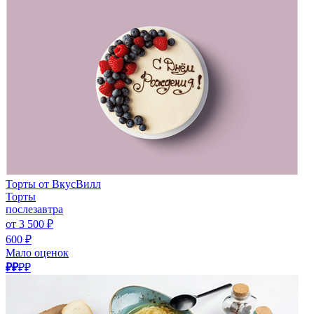
Торты от ВкусВилл
Торты
послезавтра
от 3 500 ₽
600 ₽
Мало оценок
₽₽
₽₽