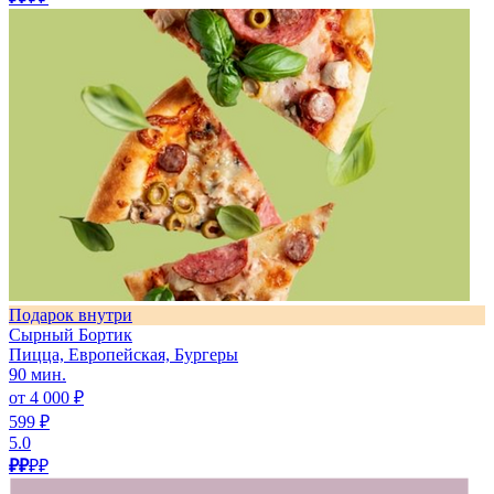
Подарок внутри
Сырный Бортик
Пицца, Европейская, Бургеры
90 мин.
от 4 000 ₽
599 ₽
5.0
₽₽
₽₽