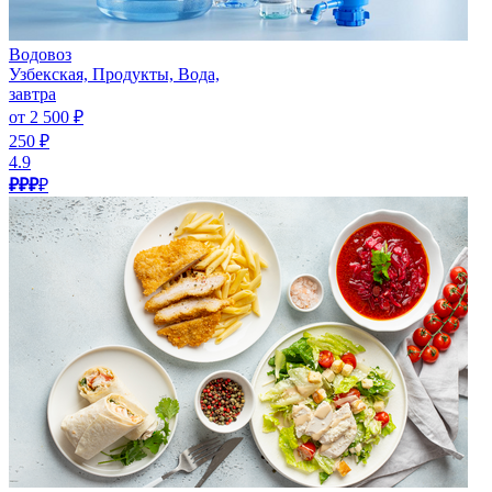
Водовоз
Узбекская, Продукты, Вода,
завтра
от 2 500 ₽
250 ₽
4.9
₽₽₽
₽