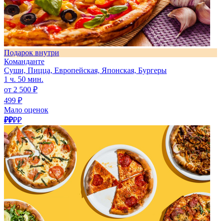
Подарок внутри
Команданте
Суши, Пицца, Европейская, Японская, Бургеры
1 ч. 50 мин.
от 2 500 ₽
499 ₽
Мало оценок
₽₽
₽₽