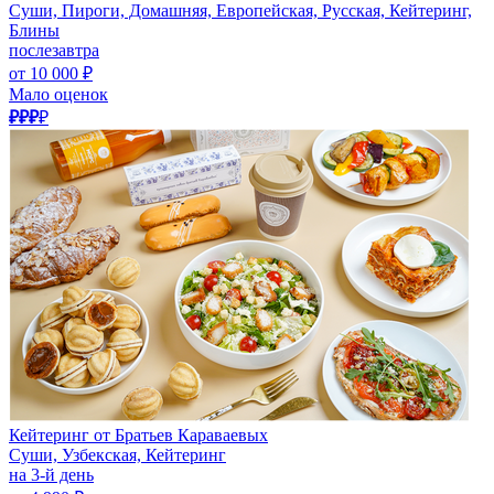
Суши, Пироги, Домашняя, Европейская, Русская, Кейтеринг,
Блины
послезавтра
от 10 000 ₽
Мало оценок
₽₽₽
₽
Кейтеринг от Братьев Караваевых
Суши, Узбекская, Кейтеринг
на 3-й день