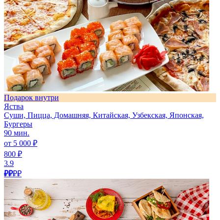
Подарок внутри
Яства
Суши, Пицца, Домашняя, Китайская, Узбекская, Японская,
Бургеры
90 мин.
от 5 000 ₽
800 ₽
3.9
₽₽
₽₽