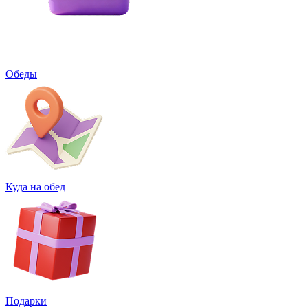
Обеды
Куда на обед
Подарки