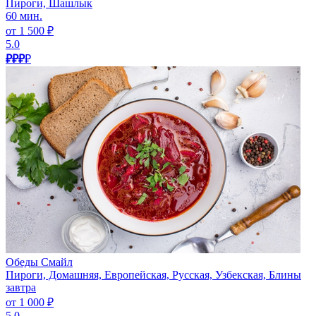
Пироги, Шашлык
60 мин.
от 1 500 ₽
5.0
₽₽₽
₽
Обеды Смайл
Пироги, Домашняя, Европейская, Русская, Узбекская, Блины
завтра
от 1 000 ₽
5.0