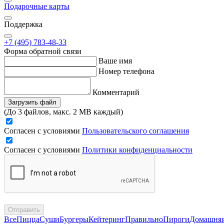
Подарочные карты
Поддержка
+7 (495) 783-48-33
Форма обратной связи
Ваше имя
Номер телефона
Комментарий
Загрузить файл
(До 3 файлов, макс. 2 MB каждый)
Согласен с условиями
Пользовательского соглашения
Согласен с условиями
Политики конфиденциальности
Отправить
Все
Пицца
Суши
Бургеры
Кейтеринг
Правильно
Пироги
Домашня