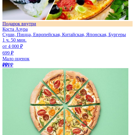
Подарок внутри
Коста Азура
Суши, Пицца, Европейская, Китайская, Японская, Бургеры
1 ч. 50 мин.
от 4 000 ₽
699 ₽
Мало оценок
₽₽
₽₽