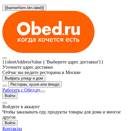
{{bannerItem.btn.label}}
{{shortAddressValue || 'Выберите адрес доставки'}}
Уточните адрес доставки
Сейчас вы видите рестораны в Москве
Выбрать улицу и дом
Ресторан, кухня или блюдо
Работать с Обед.ру
Войти
Войдите в аккаунт
Чтобы заказывать еду, продукты товары для дома и многое
другое
Войти
Контакты