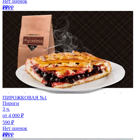
Нет оценок
₽₽
₽₽
ПИРОЖКОВАЯ №1
Пироги
3 ч.
от 4 000 ₽
590 ₽
Нет оценок
₽₽
₽₽