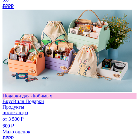
₽
₽₽₽
Подарки для Любимых
ВкусВилл Подарки
Продукты
послезавтра
от 3 500 ₽
600 ₽
Мало оценок
₽₽
₽₽