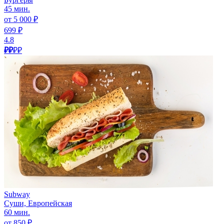
45 мин.
от 5 000 ₽
699 ₽
4.8
₽₽
₽₽
Subway
Суши, Европейская
60 мин.
от 850 ₽