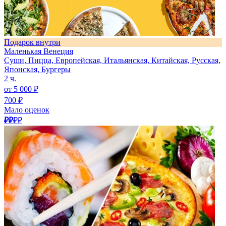
Подарок внутри
Маленькая Венеция
Суши, Пицца, Европейская, Итальянская, Китайская, Русская,
Японская, Бургеры
2 ч.
от 5 000 ₽
700 ₽
Мало оценок
₽₽
₽₽