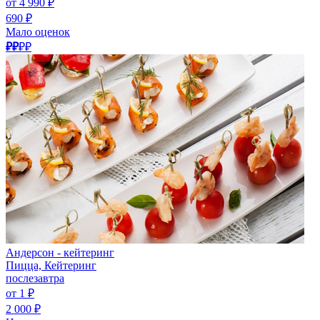
от 4 990 ₽
690 ₽
Мало оценок
₽₽
₽₽
Андерсон - кейтеринг
Пицца, Кейтеринг
послезавтра
от 1 ₽
2 000 ₽