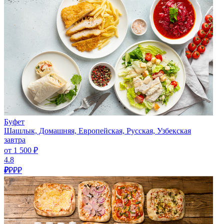
Буфет
Шашлык, Домашняя, Европейская, Русская, Узбекская
завтра
от 1 500 ₽
4.8
₽
₽₽₽