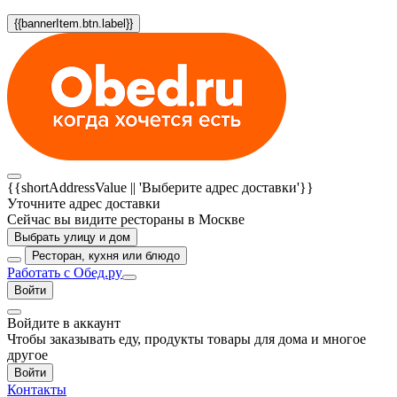
{{bannerItem.btn.label}}
{{shortAddressValue || 'Выберите адрес доставки'}}
Уточните адрес доставки
Сейчас вы видите рестораны в Москве
Выбрать улицу и дом
Ресторан, кухня или блюдо
Работать с Обед.ру
Войти
Войдите в аккаунт
Чтобы заказывать еду, продукты товары для дома и многое
другое
Войти
Контакты