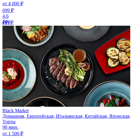
от 4 000 ₽
699 ₽
4.6
₽₽
₽₽
Black Market
Домашняя, Европейская, Итальянская, Китайская, Японская,
Торты
90 мин.
от 1 500 ₽