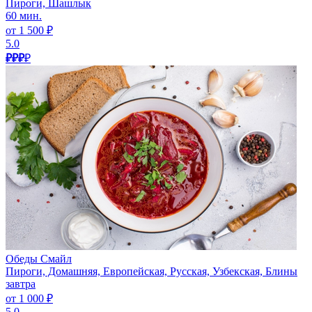
Пироги, Шашлык
60 мин.
от 1 500 ₽
5.0
₽₽₽
₽
Обеды Смайл
Пироги, Домашняя, Европейская, Русская, Узбекская, Блины
завтра
от 1 000 ₽
5.0