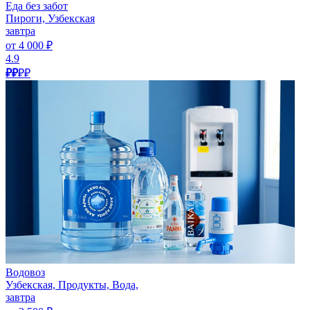
Еда без забот
Пироги, Узбекская
завтра
от 4 000 ₽
4.9
₽₽
₽₽
Водовоз
Узбекская, Продукты, Вода,
завтра