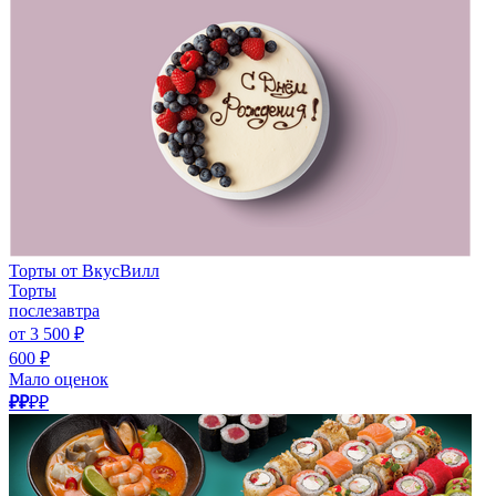
Торты от ВкусВилл
Торты
послезавтра
от 3 500 ₽
600 ₽
Мало оценок
₽₽
₽₽