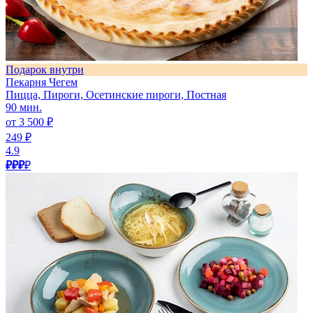
Подарок внутри
Пекарня Чегем
Пицца, Пироги, Осетинские пироги, Постная
90 мин.
от 3 500 ₽
249 ₽
4.9
₽₽₽
₽