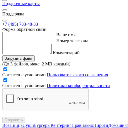
Подарочные карты
Поддержка
+7 (495) 783-48-33
Форма обратной связи
Ваше имя
Номер телефона
Комментарий
Загрузить файл
(До 3 файлов, макс. 2 MB каждый)
Согласен с условиями
Пользовательского соглашения
Согласен с условиями
Политики конфиденциальности
Отправить
Все
Пицца
Суши
Бургеры
Кейтеринг
Правильно
Пироги
Домашня