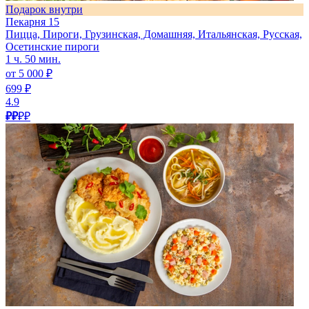
Подарок внутри
Пекарня 15
Пицца, Пироги, Грузинская, Домашняя, Итальянская, Русская,
Осетинские пироги
1 ч. 50 мин.
от 5 000 ₽
699 ₽
4.9
₽₽
₽₽