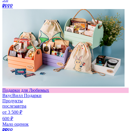
₽
₽₽₽
Подарки для Любимых
ВкусВилл Подарки
Продукты
послезавтра
от 3 500 ₽
600 ₽
Мало оценок
₽₽
₽₽