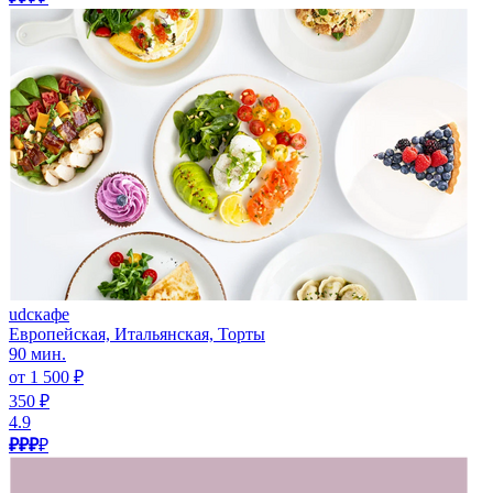
udcкафе
Европейская, Итальянская, Торты
90 мин.
от 1 500 ₽
350 ₽
4.9
₽₽₽
₽