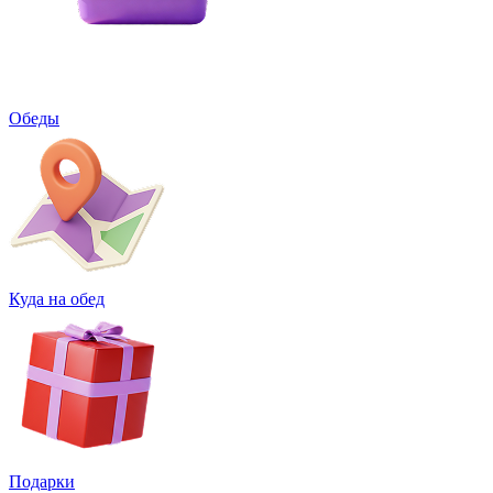
Обеды
Куда на обед
Подарки