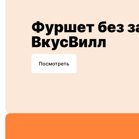
Фуршет без з
ВкусВилл
Посмотреть