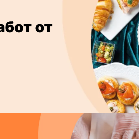
абот от