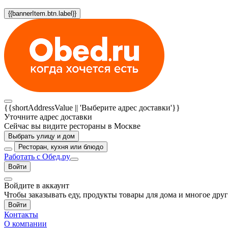
{{bannerItem.btn.label}}
{{shortAddressValue || 'Выберите адрес доставки'}}
Уточните адрес доставки
Сейчас вы видите рестораны в Москве
Выбрать улицу и дом
Ресторан, кухня или блюдо
Работать с Обед.ру
Войти
Войдите в аккаунт
Чтобы заказывать еду, продукты товары для дома и многое дру
Войти
Контакты
О компании