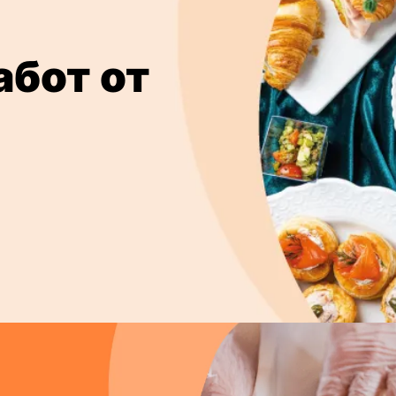
абот от