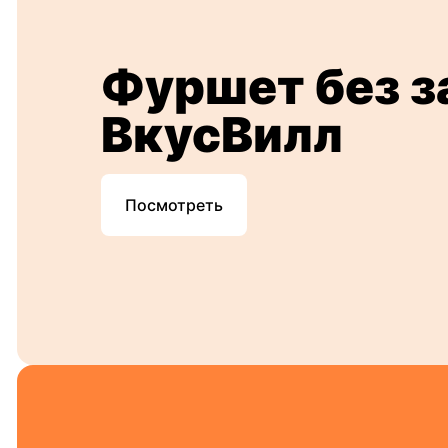
Фуршет без з
ВкусВилл
Посмотреть