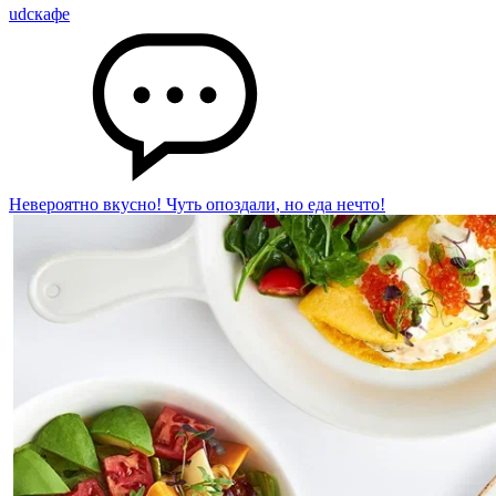
udcкафе
Невероятно вкусно! Чуть опоздали, но еда нечто!