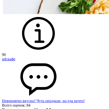
90
udcкафе
Невероятно вкусно! Чуть опоздали, но еда нечто!
Всего оценок:
84