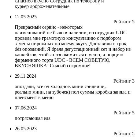
Спасибо вкусно Сотрудник по телефону и
курьер доброжелательные
12.05.2025
Рейтинг 5
Прекрасный сервис - некоторых
наименований не было в наличии, и сотрудник UDC
провела мне грамотную консультацию с подбором
замены пирожных по моему вкусу. Доставили в срок,
без опозданий. Я брала дегустационный сет и набор из
капкейков, чтобы познакомиться с меню, и порцию
фирменного торта UDC - ВСЕМ СОВЕТУЮ,
ВКУСНЯШКА! Спасибо огромное!
29.11.2024
Рейтинг 3
опоздали, все оч холодное. мини сэндвичи,
реально мини, на зубочек) пол суммы коробка заняла и
плейсмент в меню
07.06.2024
Рейтинг 5
потрясающая еда
26.05.2023
Рейтинг 5