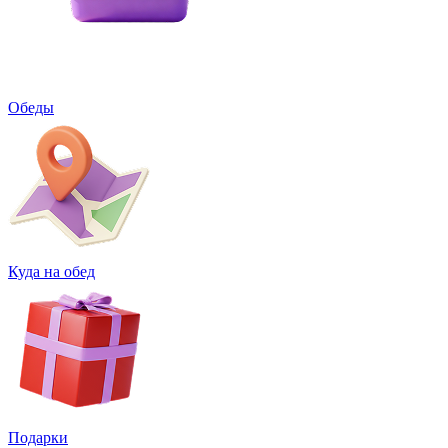
Обеды
Куда на обед
Подарки