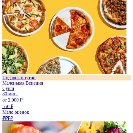
Подарок внутри
Маленькая Венеция
Суши
80 мин.
от 2 000 ₽
550 ₽
Мало оценок
₽₽
₽₽