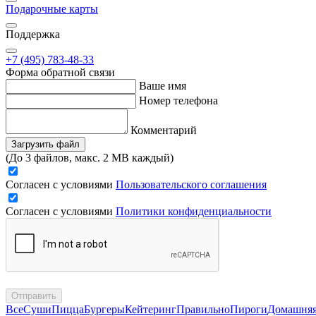
Подарочные карты
Поддержка
+7 (495) 783-48-33
Форма обратной связи
Ваше имя
Номер телефона
Комментарий
Загрузить файл
(До 3 файлов, макс. 2 MB каждый)
Согласен с условиями
Пользовательского соглашения
Согласен с условиями
Политики конфиденциальности
Отправить
Все
Суши
Пицца
Бургеры
Кейтеринг
Правильно
Пироги
Домашня