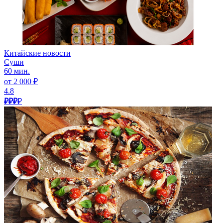
Китайские новости
Суши
60 мин.
от 2 000 ₽
4.8
₽₽₽
₽