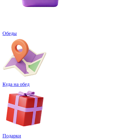
Обеды
Куда на обед
Подарки