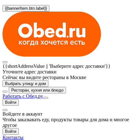
{{bannerItem.btn.label}}
{{shortAddressValue || 'Выберите адрес доставки'}}
Уточните адрес доставки
Сейчас вы видите рестораны в Москве
Выбрать улицу и дом
Ресторан, кухня или блюдо
Работать с Обед.ру
Войти
Войдите в аккаунт
Чтобы заказывать еду, продукты товары для дома и многое
другое
Войти
Контакты