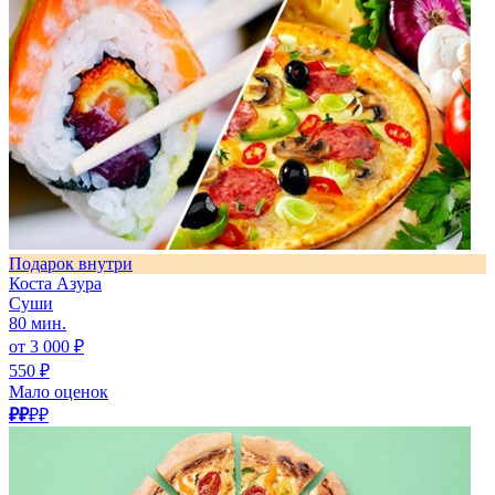
Подарок внутри
Коста Азура
Суши
80 мин.
от 3 000 ₽
550 ₽
Мало оценок
₽₽
₽₽