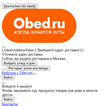
{{bannerItem.btn.label}}
{{shortAddressValue || 'Выберите адрес доставки'}}
Уточните адрес доставки
Сейчас вы видите рестораны в Москве
Выбрать улицу и дом
Ресторан, кухня или блюдо
Работать с Обед.ру
Войти
Войдите в аккаунт
Чтобы заказывать еду, продукты товары для дома и многое
другое
Войти
Контакты