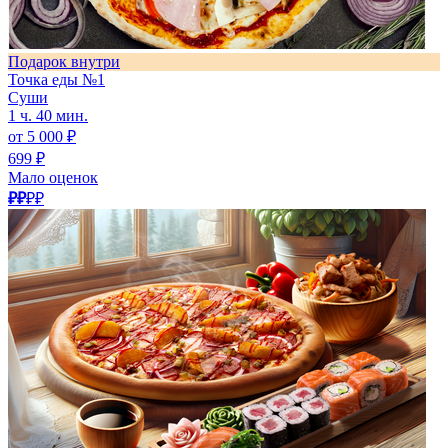
Подарок внутри
Точка еды №1
Суши
1 ч. 40 мин.
от 5 000 ₽
699 ₽
Мало оценок
₽₽
₽₽