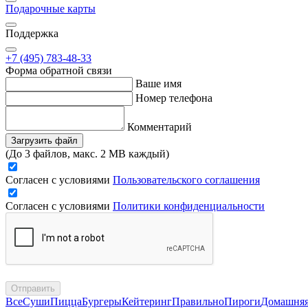
Подарочные карты
Поддержка
+7 (495) 783-48-33
Форма обратной связи
Ваше имя
Номер телефона
Комментарий
Загрузить файл
(До 3 файлов, макс. 2 MB каждый)
Согласен с условиями
Пользовательского соглашения
Согласен с условиями
Политики конфиденциальности
Отправить
Все
Суши
Пицца
Бургеры
Кейтеринг
Правильно
Пироги
Домашня