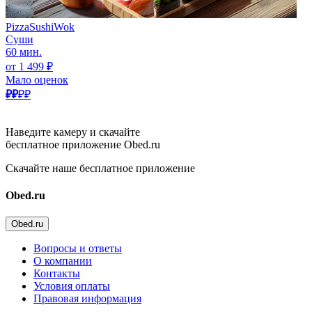
PizzaSushiWok
Суши
60 мин.
от 1 499 ₽
Мало оценок
₽₽
₽₽
Наведите камеру и скачайте
бесплатное приложение Obed.ru
Скачайте наше бесплатное приложение
Obed.ru
Obed.ru
Вопросы и ответы
О компании
Контакты
Условия оплаты
Правовая информация