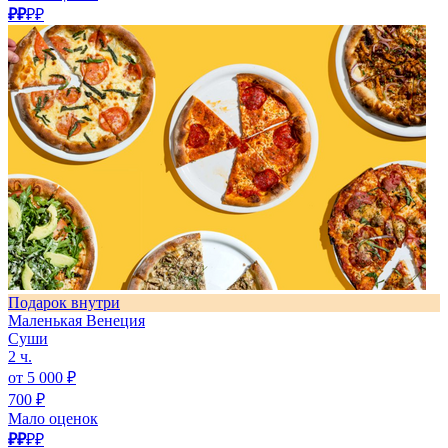
₽₽
₽₽
Подарок внутри
Маленькая Венеция
Суши
2 ч.
от 5 000 ₽
700 ₽
Мало оценок
₽₽
₽₽