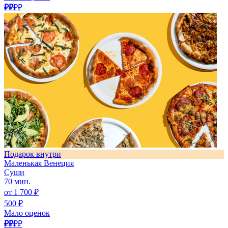
₽₽
₽₽
Подарок внутри
Маленькая Венеция
Суши
70 мин.
от 1 700 ₽
500 ₽
Мало оценок
₽₽
₽₽