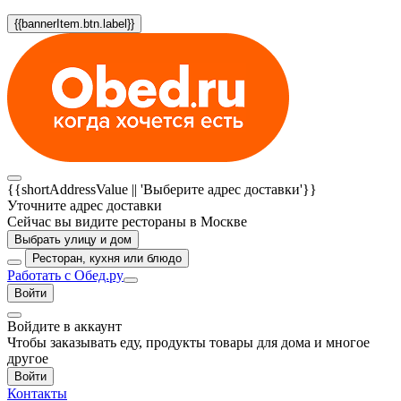
{{bannerItem.btn.label}}
{{shortAddressValue || 'Выберите адрес доставки'}}
Уточните адрес доставки
Сейчас вы видите рестораны в Москве
Выбрать улицу и дом
Ресторан, кухня или блюдо
Работать с Обед.ру
Войти
Войдите в аккаунт
Чтобы заказывать еду, продукты товары для дома и многое
другое
Войти
Контакты