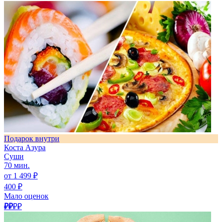
Подарок внутри
Коста Азура
Суши
70 мин.
от 1 499 ₽
400 ₽
Мало оценок
₽₽
₽₽