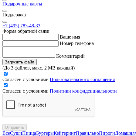
Подарочные карты
Поддержка
+7 (495) 783-48-33
Форма обратной связи
Ваше имя
Номер телефона
Комментарий
Загрузить файл
(До 3 файлов, макс. 2 MB каждый)
Согласен с условиями
Пользовательского соглашения
Согласен с условиями
Политики конфиденциальности
Отправить
Все
Суши
Пицца
Бургеры
Кейтеринг
Правильно
Пироги
Домашня