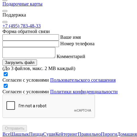
Подарочные карты
Поддержка
+7 (495) 783-48-33
Форма обратной связи
Ваше имя
Номер телефона
Комментарий
Загрузить файл
(До 3 файлов, макс. 2 MB каждый)
Согласен с условиями
Пользовательского соглашения
Согласен с условиями
Политики конфиденциальности
Отправить
Все
Шашлык
Пицца
Суши
Кейтеринг
Правильно
Пироги
Домашня