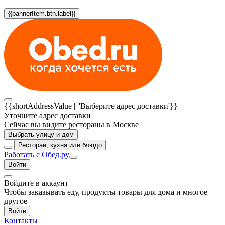
{{bannerItem.btn.label}}
{{shortAddressValue || 'Выберите адрес доставки'}}
Уточните адрес доставки
Сейчас вы видите рестораны в Москве
Выбрать улицу и дом
Ресторан, кухня или блюдо
Работать с Обед.ру
Войти
Войдите в аккаунт
Чтобы заказывать еду, продукты товары для дома и многое
другое
Войти
Контакты