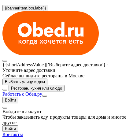
{{bannerItem.btn.label}}
{{shortAddressValue || 'Выберите адрес доставки'}}
Уточните адрес доставки
Сейчас вы видите рестораны в Москве
Выбрать улицу и дом
Ресторан, кухня или блюдо
Работать с Обед.ру
Войти
Войдите в аккаунт
Чтобы заказывать еду, продукты товары для дома и многое
другое
Войти
Контакты