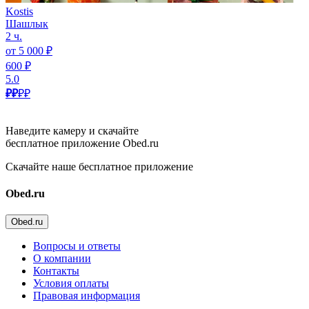
Kostis
Шашлык
2 ч.
от 5 000 ₽
600 ₽
5.0
₽₽
₽₽
Наведите камеру и скачайте
бесплатное приложение Obed.ru
Скачайте наше бесплатное приложение
Obed.ru
Obed.ru
Вопросы и ответы
О компании
Контакты
Условия оплаты
Правовая информация