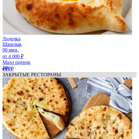
Лодочка
Шашлык
90 мин.
от 4 000 ₽
Мало оценок
₽₽
₽₽
ЗАКРЫТЫЕ РЕСТОРАНЫ