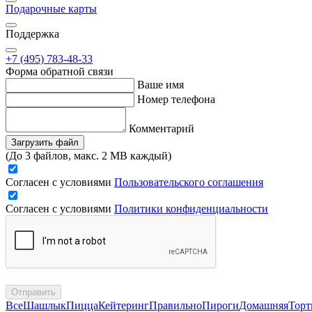
Подарочные карты
Поддержка
+7 (495) 783-48-33
Форма обратной связи
Ваше имя
Номер телефона
Комментарий
Загрузить файл
(До 3 файлов, макс. 2 MB каждый)
Согласен с условиями
Пользовательского соглашения
Согласен с условиями
Политики конфиденциальности
Отправить
Все
Шашлык
Пицца
Кейтеринг
Правильно
Пироги
Домашняя
Тор