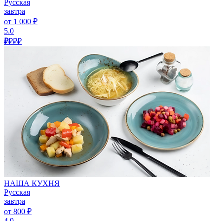
Русская
завтра
от 1 000 ₽
5.0
₽
₽₽₽
НАША КУХНЯ
Русская
завтра
от 800 ₽
4.9