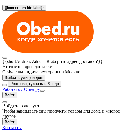
{{bannerItem.btn.label}}
{{shortAddressValue || 'Выберите адрес доставки'}}
Уточните адрес доставки
Сейчас вы видите рестораны в Москве
Выбрать улицу и дом
Ресторан, кухня или блюдо
Работать с Обед.ру
Войти
Войдите в аккаунт
Чтобы заказывать еду, продукты товары для дома и многое
другое
Войти
Контакты