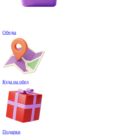
Обеды
Куда на обед
Подарки