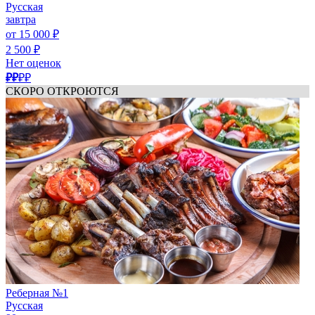
Русская
завтра
от 15 000 ₽
2 500 ₽
Нет оценок
₽₽
₽₽
СКОРО ОТКРОЮТСЯ
Реберная №1
Русская