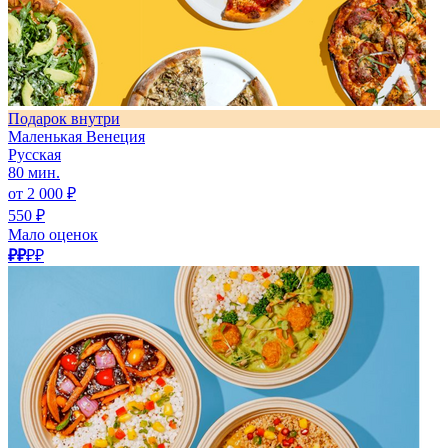
Подарок внутри
Маленькая Венеция
Русская
80 мин.
от 2 000 ₽
550 ₽
Мало оценок
₽₽
₽₽