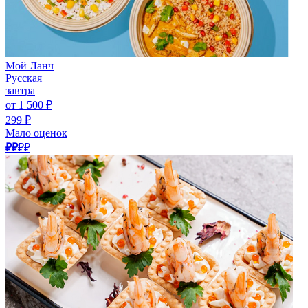
Мой Ланч
Русская
завтра
от 1 500 ₽
299 ₽
Мало оценок
₽₽
₽₽