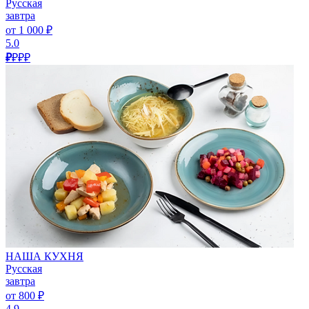
Русская
завтра
от 1 000 ₽
5.0
₽
₽₽₽
НАША КУХНЯ
Русская
завтра
от 800 ₽
4.9