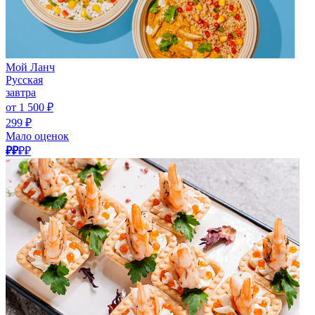
Мой Ланч
Русская
завтра
от 1 500 ₽
299 ₽
Мало оценок
₽₽
₽₽