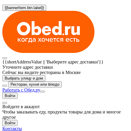
{{bannerItem.btn.label}}
{{shortAddressValue || 'Выберите адрес доставки'}}
Уточните адрес доставки
Сейчас вы видите рестораны в Москве
Выбрать улицу и дом
Ресторан, кухня или блюдо
Работать с Обед.ру
Войти
Войдите в аккаунт
Чтобы заказывать еду, продукты товары для дома и многое
другое
Войти
Контакты