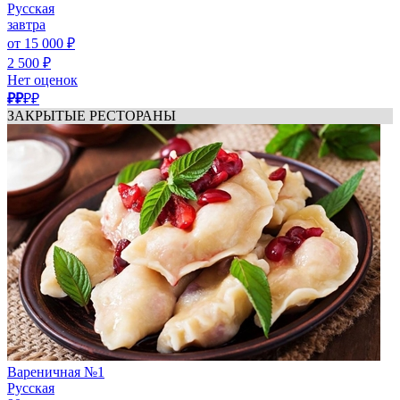
Русская
завтра
от 15 000 ₽
2 500 ₽
Нет оценок
₽₽
₽₽
ЗАКРЫТЫЕ РЕСТОРАНЫ
Вареничная №1
Русская