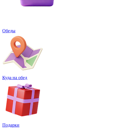
Обеды
Куда на обед
Подарки