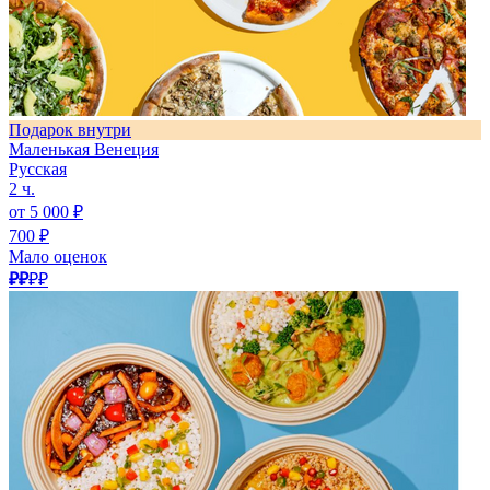
Подарок внутри
Маленькая Венеция
Русская
2 ч.
от 5 000 ₽
700 ₽
Мало оценок
₽₽
₽₽