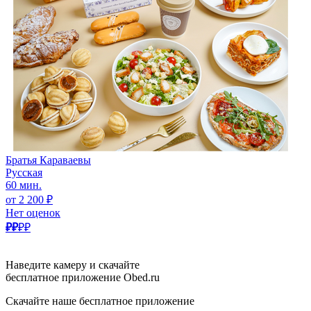
Братья Караваевы
Русская
60 мин.
от 2 200 ₽
Нет оценок
₽₽
₽₽
Наведите камеру и скачайте
бесплатное приложение Obed.ru
Скачайте наше бесплатное приложение