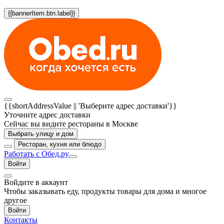
{{bannerItem.btn.label}}
{{shortAddressValue || 'Выберите адрес доставки'}}
Уточните адрес доставки
Сейчас вы видите рестораны в Москве
Выбрать улицу и дом
Ресторан, кухня или блюдо
Работать с Обед.ру
Войти
Войдите в аккаунт
Чтобы заказывать еду, продукты товары для дома и многое
другое
Войти
Контакты