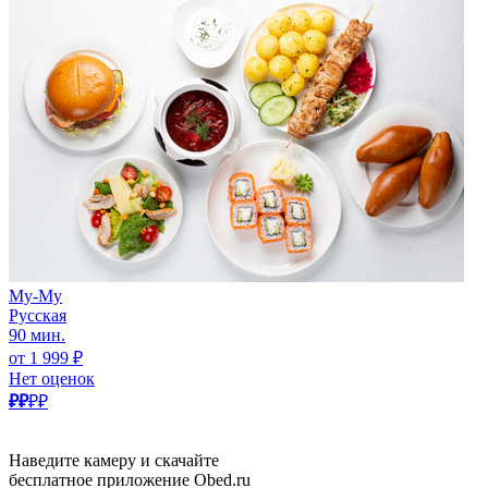
Му-Му
Русская
90 мин.
от 1 999 ₽
Нет оценок
₽₽
₽₽
Наведите камеру и скачайте
бесплатное приложение Obed.ru