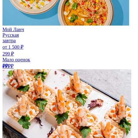
Мой Ланч
Русская
завтра
от 1 500 ₽
299 ₽
Мало оценок
₽₽
₽₽