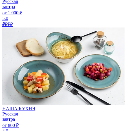
Русская
завтра
от 1 000 ₽
5.0
₽
₽₽₽
НАША КУХНЯ
Русская
завтра
от 800 ₽
4.9