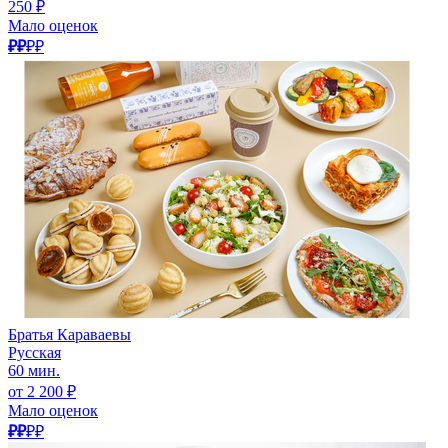
250 ₽
Мало оценок
₽₽
₽₽
Братья Караваевы
Русская
60 мин.
от 2 200 ₽
Мало оценок
₽₽
₽₽