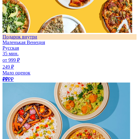
Подарок внутри
Маленькая Венеция
Русская
35 мин.
от 999 ₽
249 ₽
Мало оценок
₽₽
₽₽