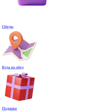
Обеды
Куда на обед
Подарки