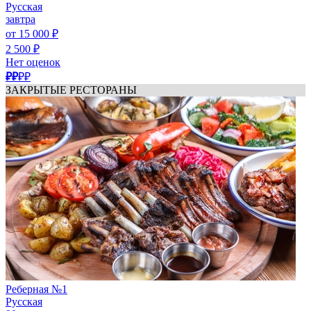
Русская
завтра
от 15 000 ₽
2 500 ₽
Нет оценок
₽₽
₽₽
ЗАКРЫТЫЕ РЕСТОРАНЫ
Реберная №1
Русская