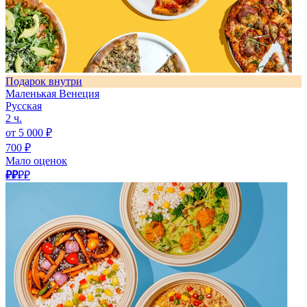
Подарок внутри
Маленькая Венеция
Русская
2 ч.
от 5 000 ₽
700 ₽
Мало оценок
₽₽
₽₽