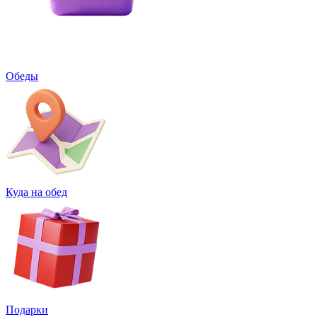
Обеды
Куда на обед
Подарки