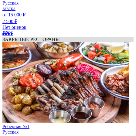
Русская
завтра
от 15 000 ₽
2 500 ₽
Нет оценок
₽₽
₽₽
ЗАКРЫТЫЕ РЕСТОРАНЫ
Реберная №1
Русская