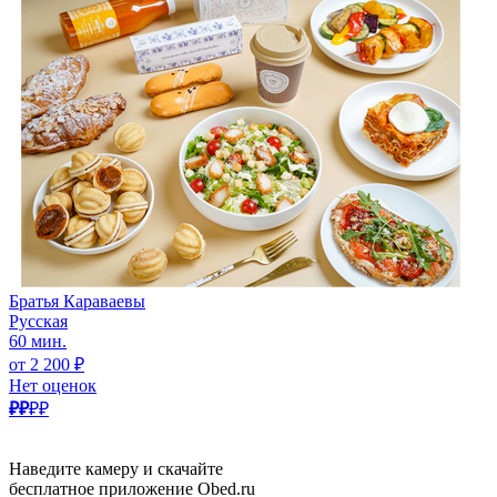
Братья Караваевы
Русская
60 мин.
от 2 200 ₽
Нет оценок
₽₽
₽₽
Наведите камеру и скачайте
бесплатное приложение Obed.ru