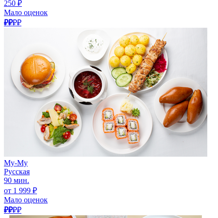
250 ₽
Мало оценок
₽₽
₽₽
Му-Му
Русская
90 мин.
от 1 999 ₽
Мало оценок
₽₽
₽₽