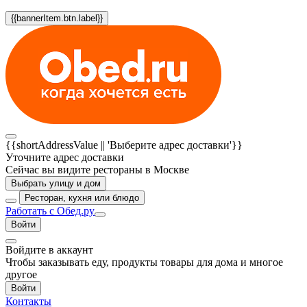
{{bannerItem.btn.label}}
{{shortAddressValue || 'Выберите адрес доставки'}}
Уточните адрес доставки
Сейчас вы видите рестораны в Москве
Выбрать улицу и дом
Ресторан, кухня или блюдо
Работать с Обед.ру
Войти
Войдите в аккаунт
Чтобы заказывать еду, продукты товары для дома и многое
другое
Войти
Контакты