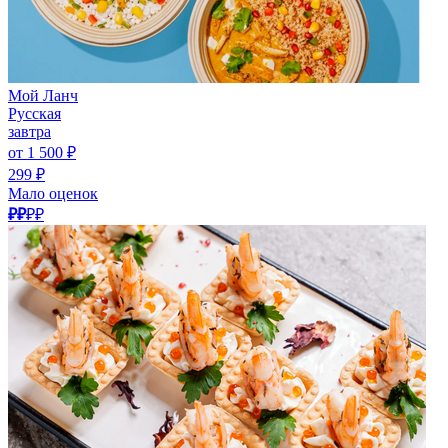
Мой Ланч
Русская
завтра
от 1 500 ₽
299 ₽
Мало оценок
₽₽
₽₽