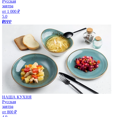
Русская
завтра
от 1 000 ₽
5.0
₽
₽₽₽
НАША КУХНЯ
Русская
завтра
от 800 ₽
4.9