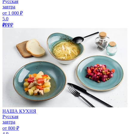
Русская
завтра
от 1 000 ₽
5.0
₽
₽₽₽
НАША КУХНЯ
Русская
завтра
от 800 ₽
4.9