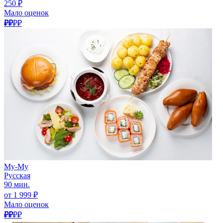
250 ₽
Мало оценок
₽₽
₽₽
Му-Му
Русская
90 мин.
от 1 999 ₽
Мало оценок
₽₽
₽₽