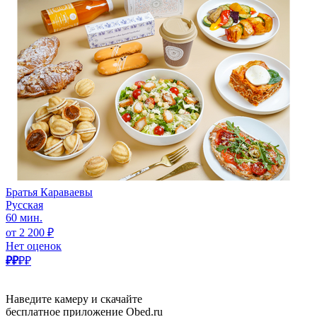
Братья Караваевы
Русская
60 мин.
от 2 200 ₽
Нет оценок
₽₽
₽₽
Наведите камеру и скачайте
бесплатное приложение Obed.ru