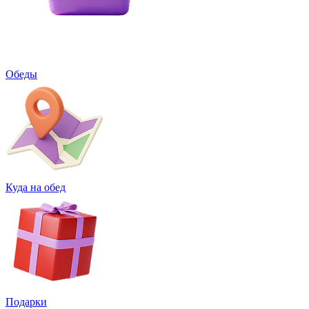
Обеды
Куда на обед
Подарки