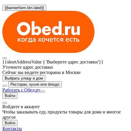
{{bannerItem.btn.label}}
{{shortAddressValue || 'Выберите адрес доставки'}}
Уточните адрес доставки
Сейчас вы видите рестораны в Москве
Выбрать улицу и дом
Ресторан, кухня или блюдо
Работать с Обед.ру
Войти
Войдите в аккаунт
Чтобы заказывать еду, продукты товары для дома и многое
другое
Войти
Контакты