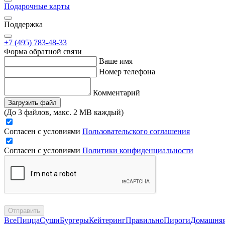
Подарочные карты
Поддержка
+7 (495) 783-48-33
Форма обратной связи
Ваше имя
Номер телефона
Комментарий
Загрузить файл
(До 3 файлов, макс. 2 MB каждый)
Согласен с условиями
Пользовательского соглашения
Согласен с условиями
Политики конфиденциальности
Отправить
Все
Пицца
Суши
Бургеры
Кейтеринг
Правильно
Пироги
Домашня