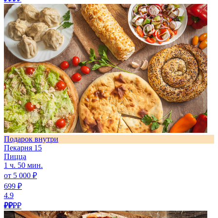
Подарок внутри
Пекарня 15
Пицца
1 ч. 50 мин.
от 5 000 ₽
699 ₽
4.9
₽₽
₽₽