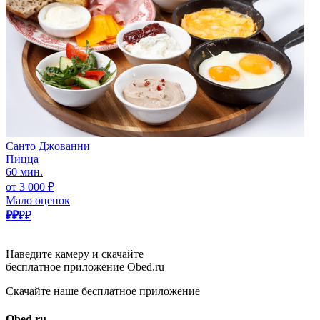
Санто Джованни
Пицца
60 мин.
от 3 000 ₽
Мало оценок
₽₽
₽₽
Наведите камеру и скачайте
бесплатное приложение Obed.ru
Скачайте наше бесплатное приложение
Obed.ru