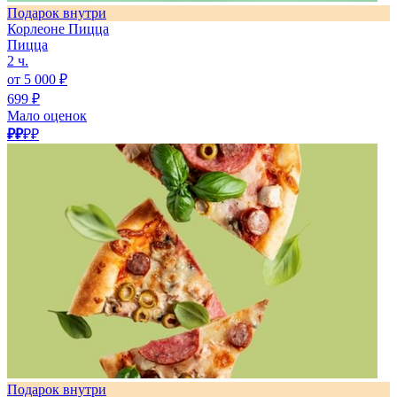
Подарок внутри
Корлеоне Пицца
Пицца
2 ч.
от 5 000 ₽
699 ₽
Мало оценок
₽₽
₽₽
Подарок внутри