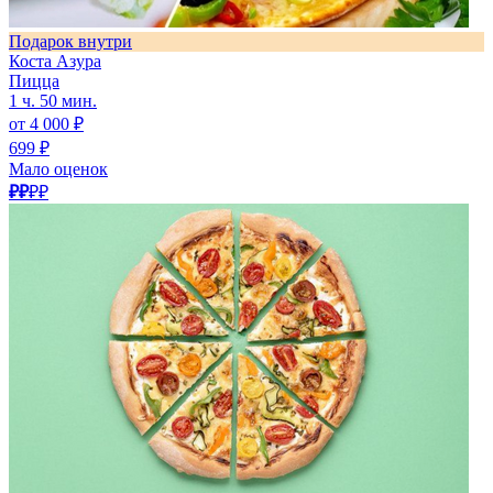
Подарок внутри
Коста Азура
Пицца
1 ч. 50 мин.
от 4 000 ₽
699 ₽
Мало оценок
₽₽
₽₽