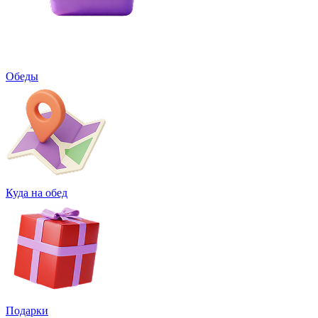
Обеды
Куда на обед
Подарки