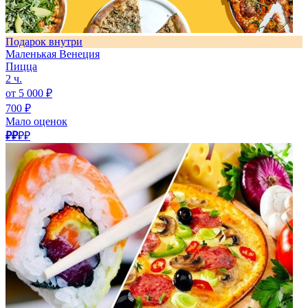
Подарок внутри
Маленькая Венеция
Пицца
2 ч.
от 5 000 ₽
700 ₽
Мало оценок
₽₽
₽₽