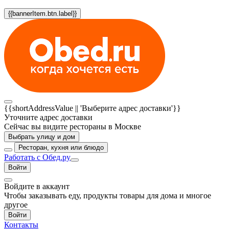
{{bannerItem.btn.label}}
{{shortAddressValue || 'Выберите адрес доставки'}}
Уточните адрес доставки
Сейчас вы видите рестораны в Москве
Выбрать улицу и дом
Ресторан, кухня или блюдо
Работать с Обед.ру
Войти
Войдите в аккаунт
Чтобы заказывать еду, продукты товары для дома и многое
другое
Войти
Контакты