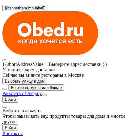
{{bannerItem.btn.label}}
{{shortAddressValue || 'Выберите адрес доставки'}}
Уточните адрес доставки
Сейчас вы видите рестораны в Москве
Выбрать улицу и дом
Ресторан, кухня или блюдо
Работать с Обед.ру
Войти
Войдите в аккаунт
Чтобы заказывать еду, продукты товары для дома и многое
другое
Войти
Контакты