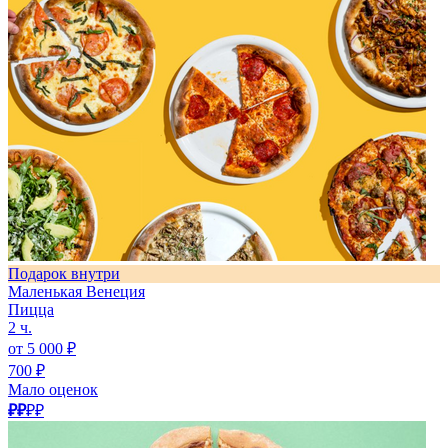
Подарок внутри
Маленькая Венеция
Пицца
2 ч.
от 5 000 ₽
700 ₽
Мало оценок
₽₽
₽₽