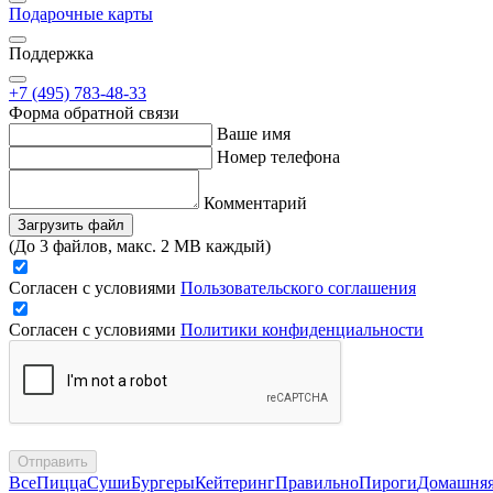
Подарочные карты
Поддержка
+7 (495) 783-48-33
Форма обратной связи
Ваше имя
Номер телефона
Комментарий
Загрузить файл
(До 3 файлов, макс. 2 MB каждый)
Согласен с условиями
Пользовательского соглашения
Согласен с условиями
Политики конфиденциальности
Отправить
Все
Пицца
Суши
Бургеры
Кейтеринг
Правильно
Пироги
Домашня