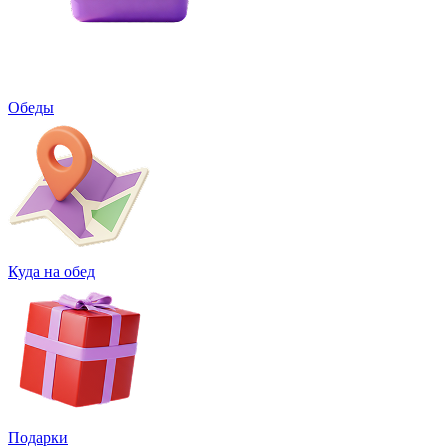
Обеды
Куда на обед
Подарки