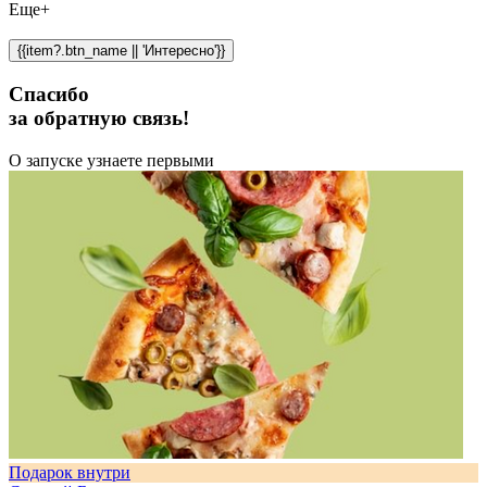
Еще+
{{item?.btn_name || 'Интересно'}}
Спасибо
за обратную связь!
О запуске узнаете первыми
Подарок внутри