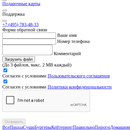
Подарочные карты
Поддержка
+7 (495) 783-48-33
Форма обратной связи
Ваше имя
Номер телефона
Комментарий
Загрузить файл
(До 3 файлов, макс. 2 MB каждый)
Согласен с условиями
Пользовательского соглашения
Согласен с условиями
Политики конфиденциальности
Отправить
Все
Пицца
Суши
Бургеры
Кейтеринг
Правильно
Пироги
Домашня