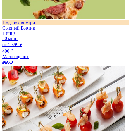
Подарок внутри
Сырный Бортик
Пицца
50 мин.
от 1 399 ₽
400 ₽
Мало оценок
₽₽
₽₽