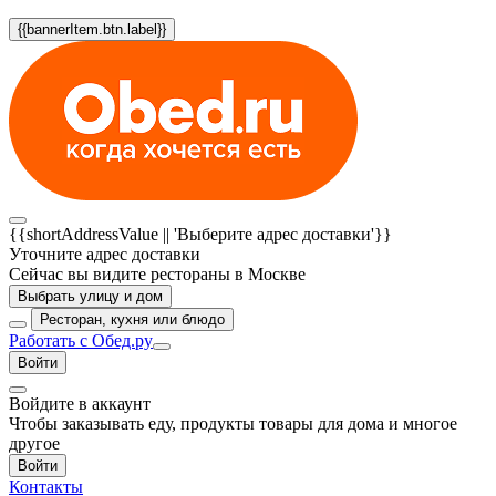
{{bannerItem.btn.label}}
{{shortAddressValue || 'Выберите адрес доставки'}}
Уточните адрес доставки
Сейчас вы видите рестораны в Москве
Выбрать улицу и дом
Ресторан, кухня или блюдо
Работать с Обед.ру
Войти
Войдите в аккаунт
Чтобы заказывать еду, продукты товары для дома и многое
другое
Войти
Контакты