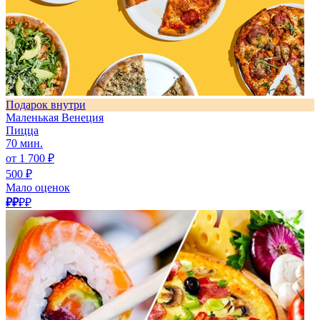
Подарок внутри
Маленькая Венеция
Пицца
70 мин.
от 1 700 ₽
500 ₽
Мало оценок
₽₽
₽₽