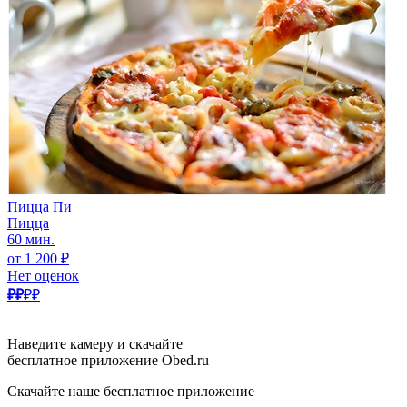
Пицца Пи
Пицца
60 мин.
от 1 200 ₽
Нет оценок
₽₽
₽₽
Наведите камеру и скачайте
бесплатное приложение Obed.ru
Скачайте наше бесплатное приложение