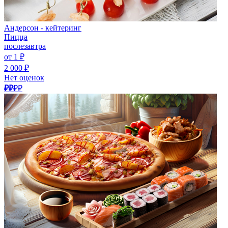
Андерсон - кейтеринг
Пицца
послезавтра
от 1 ₽
2 000 ₽
Нет оценок
₽₽
₽₽