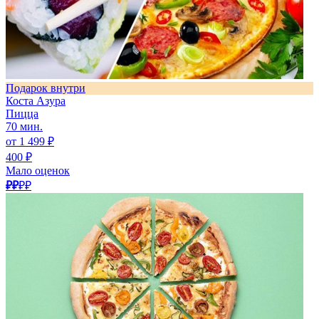
Подарок внутри
Коста Азура
Пицца
70 мин.
от 1 499 ₽
400 ₽
Мало оценок
₽₽
₽₽