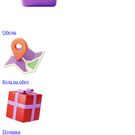
Обеды
Куда на обед
Подарки