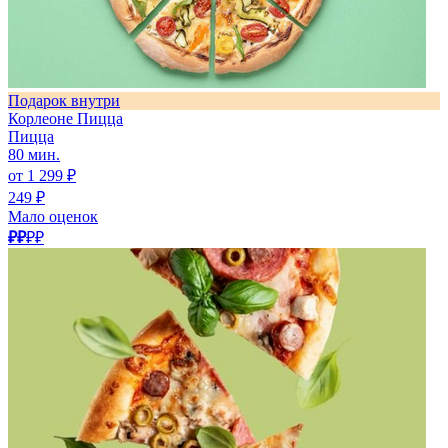
Подарок внутри
Корлеоне Пицца
Пицца
80 мин.
от 1 299 ₽
249 ₽
Мало оценок
₽₽
₽₽