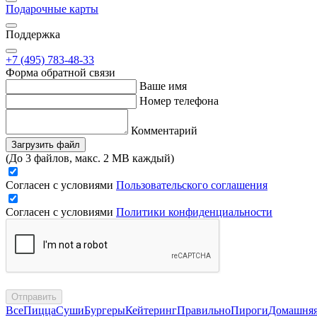
Подарочные карты
Поддержка
+7 (495) 783-48-33
Форма обратной связи
Ваше имя
Номер телефона
Комментарий
Загрузить файл
(До 3 файлов, макс. 2 MB каждый)
Согласен с условиями
Пользовательского соглашения
Согласен с условиями
Политики конфиденциальности
Отправить
Все
Пицца
Суши
Бургеры
Кейтеринг
Правильно
Пироги
Домашня