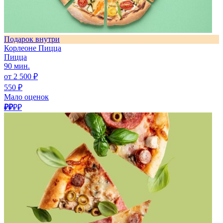
Подарок внутри
Корлеоне Пицца
Пицца
90 мин.
от 2 500 ₽
550 ₽
Мало оценок
₽₽
₽₽