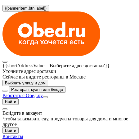
{{bannerItem.btn.label}}
{{shortAddressValue || 'Выберите адрес доставки'}}
Уточните адрес доставки
Сейчас вы видите рестораны в Москве
Выбрать улицу и дом
Ресторан, кухня или блюдо
Работать с Обед.ру
Войти
Войдите в аккаунт
Чтобы заказывать еду, продукты товары для дома и многое
другое
Войти
Контакты