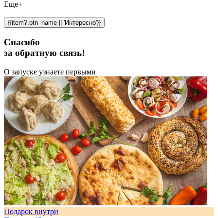
Еще+
{{item?.btn_name || 'Интересно'}}
Спасибо
за обратную связь!
О запуске узнаете первыми
Подарок внутри