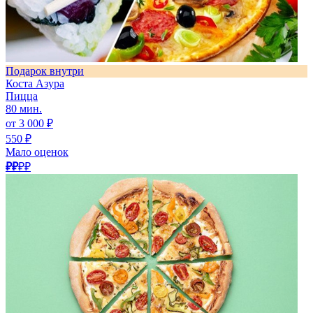
Подарок внутри
Коста Азура
Пицца
80 мин.
от 3 000 ₽
550 ₽
Мало оценок
₽₽
₽₽