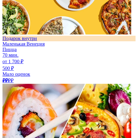
Подарок внутри
Маленькая Венеция
Пицца
70 мин.
от 1 700 ₽
500 ₽
Мало оценок
₽₽
₽₽