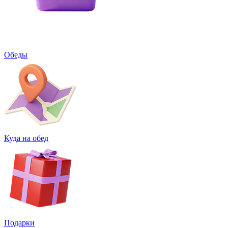
Обеды
Куда на обед
Подарки