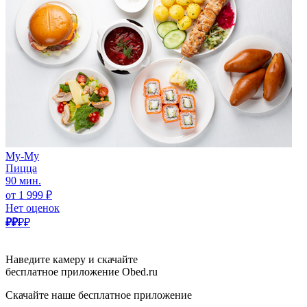
Му-Му
Пицца
90 мин.
от 1 999 ₽
Нет оценок
₽₽
₽₽
Наведите камеру и скачайте
бесплатное приложение Obed.ru
Скачайте наше бесплатное приложение