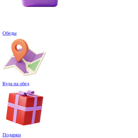
Обеды
Куда на обед
Подарки