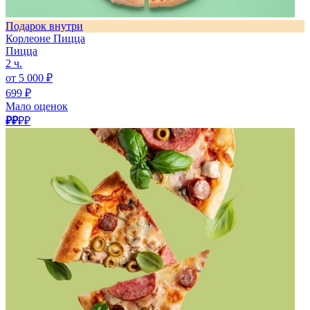
Подарок внутри
Корлеоне Пицца
Пицца
2 ч.
от 5 000 ₽
699 ₽
Мало оценок
₽₽
₽₽