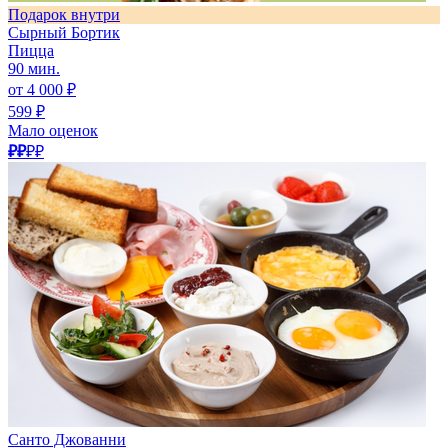
Подарок внутри
Сырный Бортик
Пицца
90 мин.
от 4 000 ₽
599 ₽
Мало оценок
₽₽
₽₽
Санто Джованни