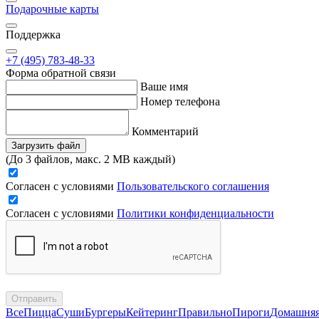
Подарочные карты
Поддержка
+7 (495) 783-48-33
Форма обратной связи
Ваше имя
Номер телефона
Комментарий
Загрузить файл
(До 3 файлов, макс. 2 MB каждый)
Согласен с условиями
Пользовательского соглашения
Согласен с условиями
Политики конфиденциальности
Отправить
Все
Пицца
Суши
Бургеры
Кейтеринг
Правильно
Пироги
Домашня