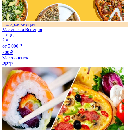
Подарок внутри
Маленькая Венеция
Пицца
2 ч.
от 5 000 ₽
700 ₽
Мало оценок
₽₽
₽₽