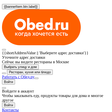
{{bannerItem.btn.label}}
{{shortAddressValue || 'Выберите адрес доставки'}}
Уточните адрес доставки
Сейчас вы видите рестораны в Москве
Выбрать улицу и дом
Ресторан, кухня или блюдо
Работать с Обед.ру
Войти
Войдите в аккаунт
Чтобы заказывать еду, продукты товары для дома и многое
другое
Войти
Контакты