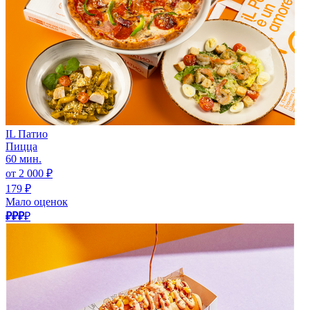
IL Патио
Пицца
60 мин.
от 2 000 ₽
179 ₽
Мало оценок
₽₽₽
₽