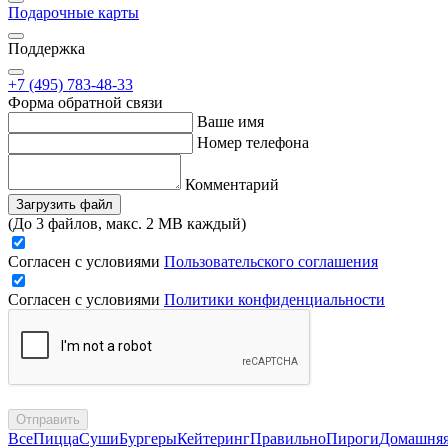
Подарочные карты
Поддержка
+7 (495) 783-48-33
Форма обратной связи
Ваше имя
Номер телефона
Комментарий
Загрузить файл
(До 3 файлов, макс. 2 MB каждый)
Согласен с условиями
Пользовательского соглашения
Согласен с условиями
Политики конфиденциальности
Отправить
Все
Пицца
Суши
Бургеры
Кейтеринг
Правильно
Пироги
Домашня