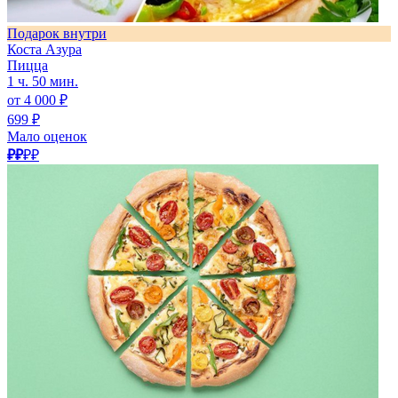
Подарок внутри
Коста Азура
Пицца
1 ч. 50 мин.
от 4 000 ₽
699 ₽
Мало оценок
₽₽
₽₽