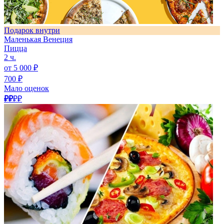
Подарок внутри
Маленькая Венеция
Пицца
2 ч.
от 5 000 ₽
700 ₽
Мало оценок
₽₽
₽₽