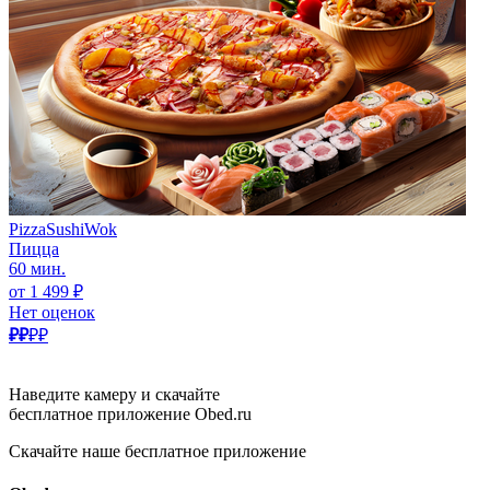
PizzaSushiWok
Пицца
60 мин.
от 1 499 ₽
Нет оценок
₽₽
₽₽
Наведите камеру и скачайте
бесплатное приложение Obed.ru
Скачайте наше бесплатное приложение