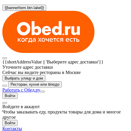
{{bannerItem.btn.label}}
{{shortAddressValue || 'Выберите адрес доставки'}}
Уточните адрес доставки
Сейчас вы видите рестораны в Москве
Выбрать улицу и дом
Ресторан, кухня или блюдо
Работать с Обед.ру
Войти
Войдите в аккаунт
Чтобы заказывать еду, продукты товары для дома и многое
другое
Войти
Контакты