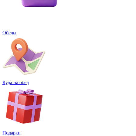
Обеды
Куда на обед
Подарки