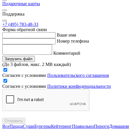
Подарочные карты
Поддержка
+7 (495) 783-48-33
Форма обратной связи
Ваше имя
Номер телефона
Комментарий
Загрузить файл
(До 3 файлов, макс. 2 MB каждый)
Согласен с условиями
Пользовательского соглашения
Согласен с условиями
Политики конфиденциальности
Отправить
Все
Пицца
Суши
Бургеры
Кейтеринг
Правильно
Пироги
Домашня