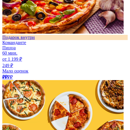
Подарок внутри
Команданте
Пицца
60 мин.
от 1 199 ₽
249 ₽
Мало оценок
₽₽
₽₽