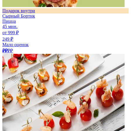
Подарок внутри
Сырный Бортик
Пицца
45 мин.
от 999 ₽
249 ₽
Мало оценок
₽₽
₽₽