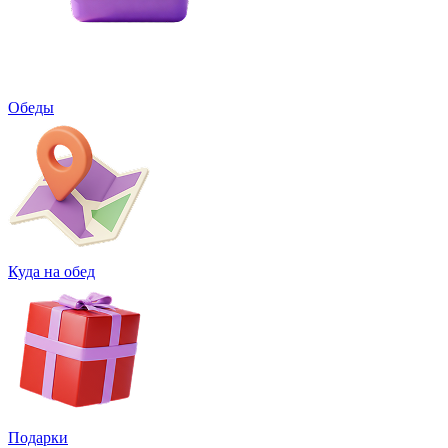
Обеды
Куда на обед
Подарки