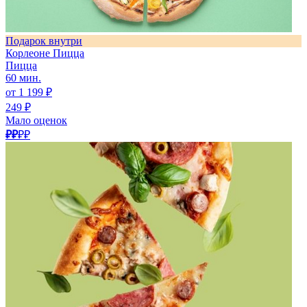
Подарок внутри
Корлеоне Пицца
Пицца
60 мин.
от 1 199 ₽
249 ₽
Мало оценок
₽₽
₽₽