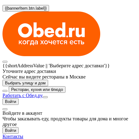
{{bannerItem.btn.label}}
{{shortAddressValue || 'Выберите адрес доставки'}}
Уточните адрес доставки
Сейчас вы видите рестораны в Москве
Выбрать улицу и дом
Ресторан, кухня или блюдо
Работать с Обед.ру
Войти
Войдите в аккаунт
Чтобы заказывать еду, продукты товары для дома и многое
другое
Войти
Контакты