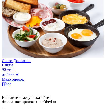
Санто Джованни
Пицца
90 мин.
от 5 000 ₽
Мало оценок
₽₽
₽₽
Наведите камеру и скачайте
бесплатное приложение Obed.ru