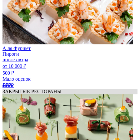
А ля Фуршет
Пироги
послезавтра
от 10 000 ₽
500 ₽
Мало оценок
₽₽₽
₽
ЗАКРЫТЫЕ РЕСТОРАНЫ