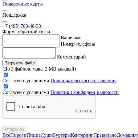
Подарочные карты
Поддержка
+7 (495) 783-48-33
Форма обратной связи
Ваше имя
Номер телефона
Комментарий
Загрузить файл
(До 3 файлов, макс. 2 MB каждый)
Согласен с условиями
Пользовательского соглашения
Согласен с условиями
Политики конфиденциальности
Отправить
Все
Пироги
Пицца
Суши
Бургеры
Кейтеринг
Правильно
Домашня