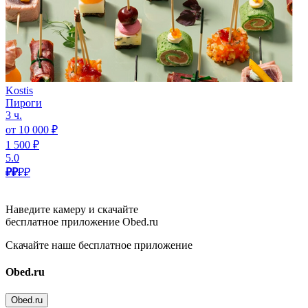
Kostis
Пироги
3 ч.
от 10 000 ₽
1 500 ₽
5.0
₽₽
₽₽
Наведите камеру и скачайте
бесплатное приложение Obed.ru
Скачайте наше бесплатное приложение
Obed.ru
Obed.ru