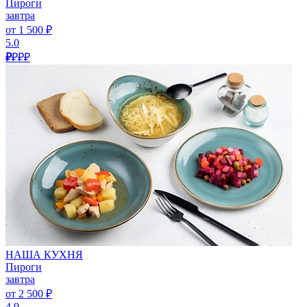
Пироги
завтра
от 1 500 ₽
5.0
₽
₽₽₽
НАША КУХНЯ
Пироги
завтра
от 2 500 ₽
4.9