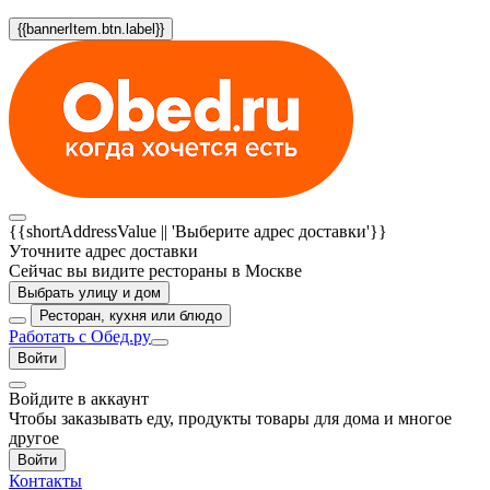
{{bannerItem.btn.label}}
{{shortAddressValue || 'Выберите адрес доставки'}}
Уточните адрес доставки
Сейчас вы видите рестораны в Москве
Выбрать улицу и дом
Ресторан, кухня или блюдо
Работать с Обед.ру
Войти
Войдите в аккаунт
Чтобы заказывать еду, продукты товары для дома и многое
другое
Войти
Контакты