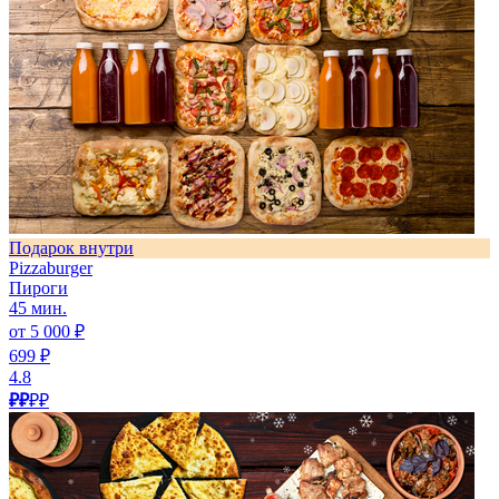
Подарок внутри
Pizzaburger
Пироги
45 мин.
от 5 000 ₽
699 ₽
4.8
₽₽
₽₽