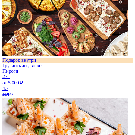
Подарок внутри
Грузинский дворик
Пироги
2 ч.
от 5 000 ₽
4.7
₽₽
₽₽