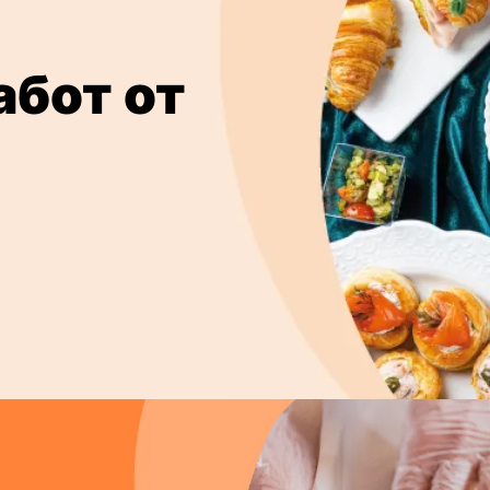
абот от