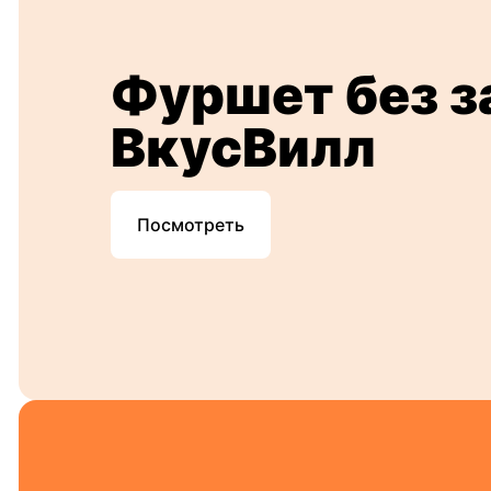
Фуршет без з
ВкусВилл
Посмотреть