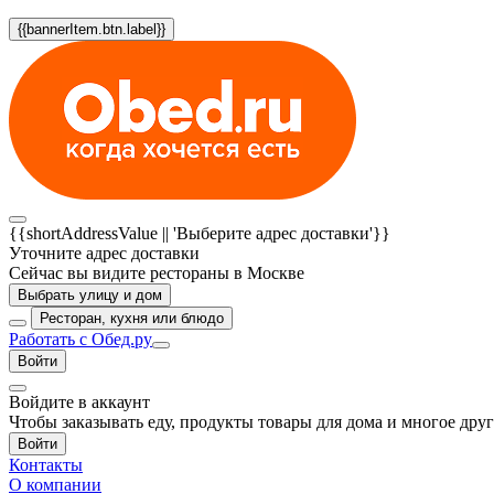
{{bannerItem.btn.label}}
{{shortAddressValue || 'Выберите адрес доставки'}}
Уточните адрес доставки
Сейчас вы видите рестораны в Москве
Выбрать улицу и дом
Ресторан, кухня или блюдо
Работать с Обед.ру
Войти
Войдите в аккаунт
Чтобы заказывать еду, продукты товары для дома и многое дру
Войти
Контакты
О компании