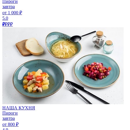
Пироги
завтра
от 1 000 ₽
5.0
₽
₽₽₽
НАША КУХНЯ
Пироги
завтра
от 800 ₽
4.9