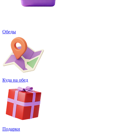
Обеды
Куда на обед
Подарки