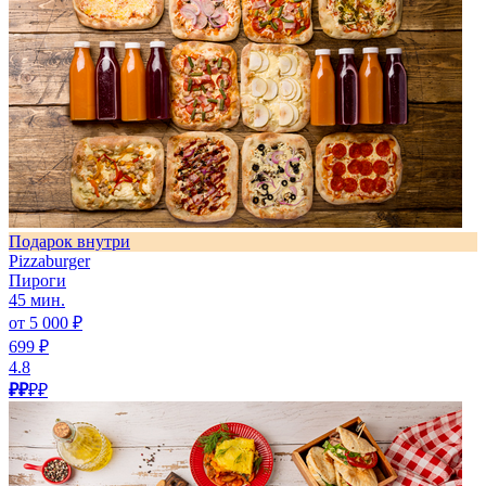
Подарок внутри
Pizzaburger
Пироги
45 мин.
от 5 000 ₽
699 ₽
4.8
₽₽
₽₽