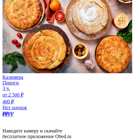
Калимера
Пироги
3 ч.
от 2 500 ₽
400 ₽
Нет оценок
₽₽
₽₽
Наведите камеру и скачайте
бесплатное приложение Obed.ru