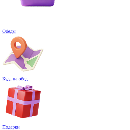
Обеды
Куда на обед
Подарки