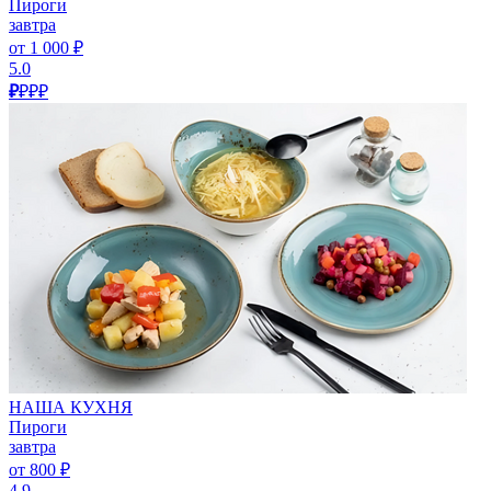
Пироги
завтра
от 1 000 ₽
5.0
₽
₽₽₽
НАША КУХНЯ
Пироги
завтра
от 800 ₽
4.9