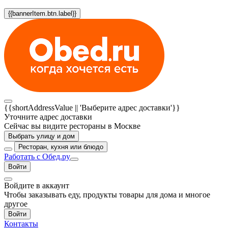
{{bannerItem.btn.label}}
{{shortAddressValue || 'Выберите адрес доставки'}}
Уточните адрес доставки
Сейчас вы видите рестораны в Москве
Выбрать улицу и дом
Ресторан, кухня или блюдо
Работать с Обед.ру
Войти
Войдите в аккаунт
Чтобы заказывать еду, продукты товары для дома и многое
другое
Войти
Контакты