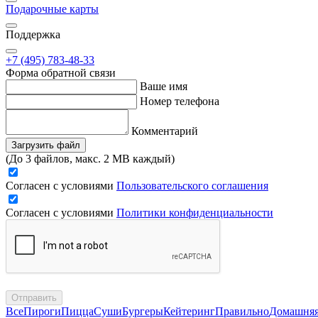
Подарочные карты
Поддержка
+7 (495) 783-48-33
Форма обратной связи
Ваше имя
Номер телефона
Комментарий
Загрузить файл
(До 3 файлов, макс. 2 MB каждый)
Согласен с условиями
Пользовательского соглашения
Согласен с условиями
Политики конфиденциальности
Отправить
Все
Пироги
Пицца
Суши
Бургеры
Кейтеринг
Правильно
Домашня