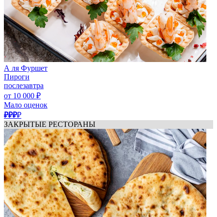
А ля Фуршет
Пироги
послезавтра
от 10 000 ₽
Мало оценок
₽₽₽
₽
ЗАКРЫТЫЕ РЕСТОРАНЫ