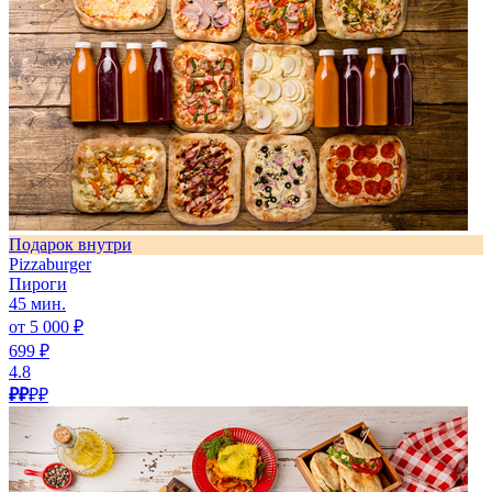
Подарок внутри
Pizzaburger
Пироги
45 мин.
от 5 000 ₽
699 ₽
4.8
₽₽
₽₽