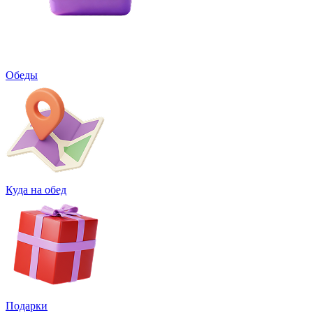
Обеды
Куда на обед
Подарки