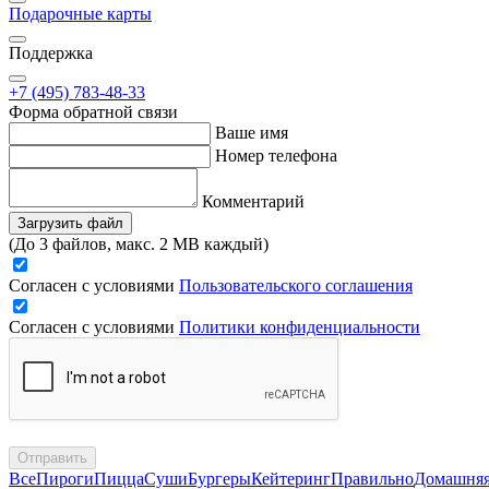
Подарочные карты
Поддержка
+7 (495) 783-48-33
Форма обратной связи
Ваше имя
Номер телефона
Комментарий
Загрузить файл
(До 3 файлов, макс. 2 MB каждый)
Согласен с условиями
Пользовательского соглашения
Согласен с условиями
Политики конфиденциальности
Отправить
Все
Пироги
Пицца
Суши
Бургеры
Кейтеринг
Правильно
Домашня