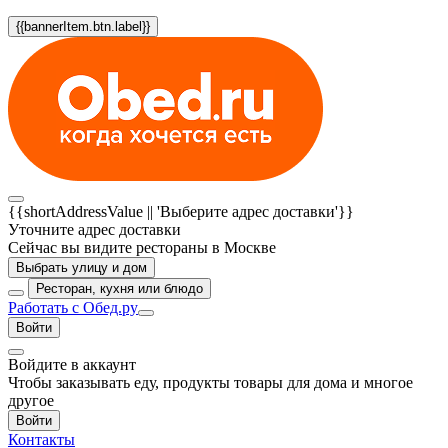
{{bannerItem.btn.label}}
{{shortAddressValue || 'Выберите адрес доставки'}}
Уточните адрес доставки
Сейчас вы видите рестораны в Москве
Выбрать улицу и дом
Ресторан, кухня или блюдо
Работать с Обед.ру
Войти
Войдите в аккаунт
Чтобы заказывать еду, продукты товары для дома и многое
другое
Войти
Контакты