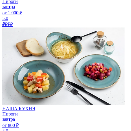
Пироги
завтра
от 1 000 ₽
5.0
₽
₽₽₽
НАША КУХНЯ
Пироги
завтра
от 800 ₽
4.9