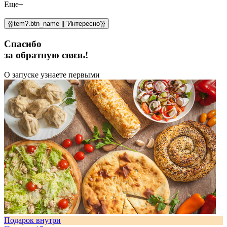
Еще+
{{item?.btn_name || 'Интересно'}}
Спасибо
за обратную связь!
О запуске узнаете первыми
Подарок внутри