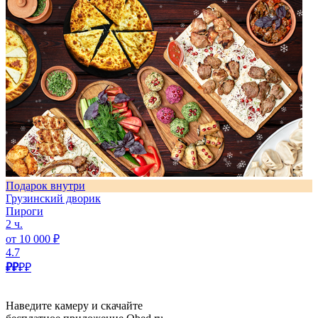
Подарок внутри
Грузинский дворик
Пироги
2 ч.
от 10 000 ₽
4.7
₽₽
₽₽
Наведите камеру и скачайте