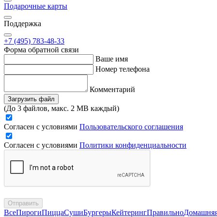
Подарочные карты
Поддержка
+7 (495) 783-48-33
Форма обратной связи
Ваше имя
Номер телефона
Комментарий
Загрузить файл
(До 3 файлов, макс. 2 MB каждый)
Согласен с условиями
Пользовательского соглашения
Согласен с условиями
Политики конфиденциальности
Отправить
Все
Пироги
Пицца
Суши
Бургеры
Кейтеринг
Правильно
Домашня