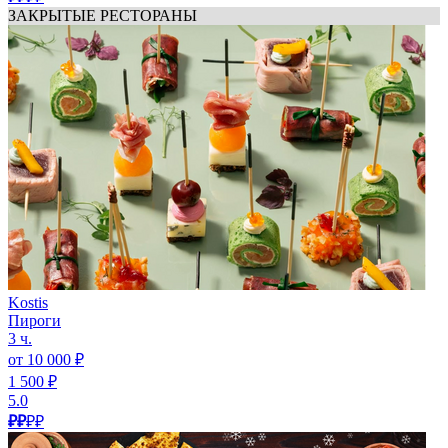
ЗАКРЫТЫЕ РЕСТОРАНЫ
Kostis
Пироги
3 ч.
от 10 000 ₽
1 500 ₽
5.0
₽₽
₽₽