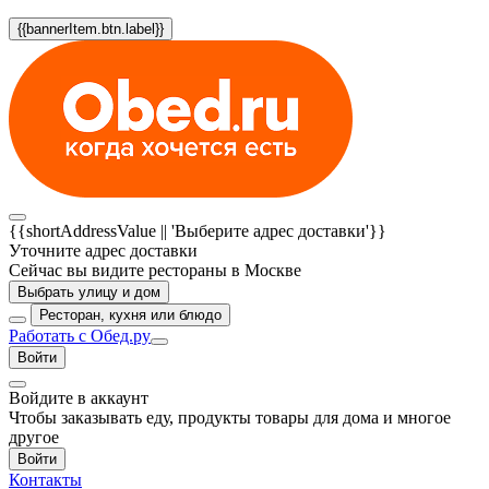
{{bannerItem.btn.label}}
{{shortAddressValue || 'Выберите адрес доставки'}}
Уточните адрес доставки
Сейчас вы видите рестораны в Москве
Выбрать улицу и дом
Ресторан, кухня или блюдо
Работать с Обед.ру
Войти
Войдите в аккаунт
Чтобы заказывать еду, продукты товары для дома и многое
другое
Войти
Контакты