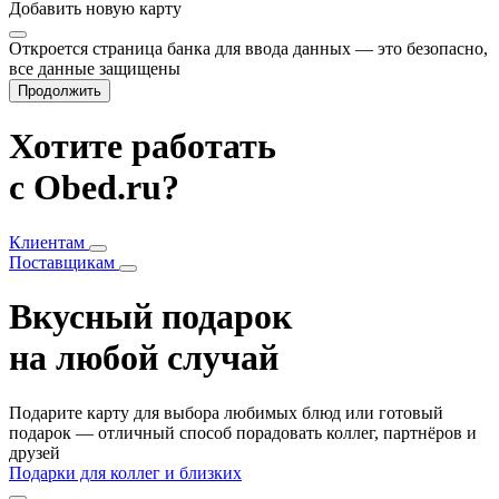
Добавить
новую карту
Откроется страница банка для ввода данных — это безопасно,
все данные защищены
Продолжить
Хотите работать
с Obed.ru?
Клиентам
Поставщикам
Вкусный подарок
на любой случай
Подарите карту для выбора любимых блюд или готовый
подарок — отличный способ порадовать коллег, партнёров и
друзей
Подарки для коллег и близких