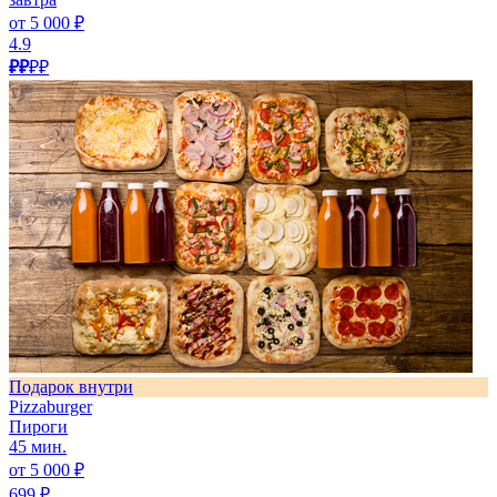
от 5 000 ₽
4.9
₽₽
₽₽
Подарок внутри
Pizzaburger
Пироги
45 мин.
от 5 000 ₽
699 ₽