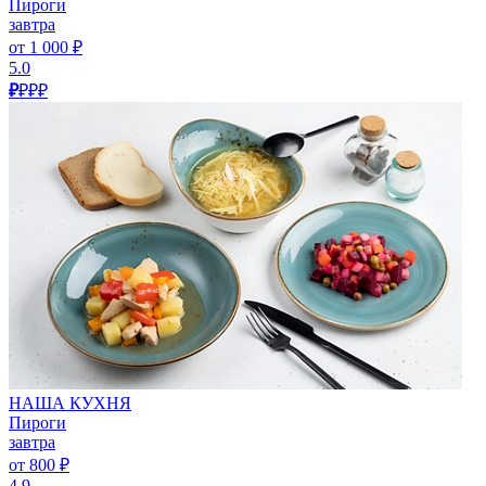
Пироги
завтра
от 1 000 ₽
5.0
₽
₽₽₽
НАША КУХНЯ
Пироги
завтра
от 800 ₽
4.9