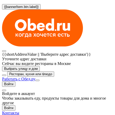
{{bannerItem.btn.label}}
{{shortAddressValue || 'Выберите адрес доставки'}}
Уточните адрес доставки
Сейчас вы видите рестораны в Москве
Выбрать улицу и дом
Ресторан, кухня или блюдо
Работать с Обед.ру
Войти
Войдите в аккаунт
Чтобы заказывать еду, продукты товары для дома и многое
другое
Войти
Контакты