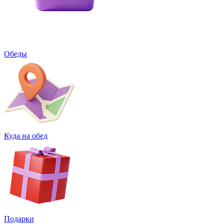
Обеды
Куда на обед
Подарки