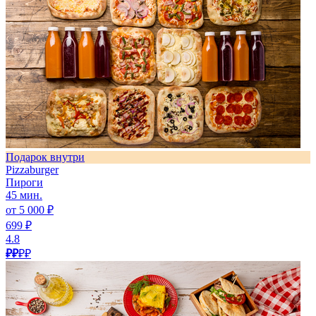
Подарок внутри
Pizzaburger
Пироги
45 мин.
от 5 000 ₽
699 ₽
4.8
₽₽
₽₽