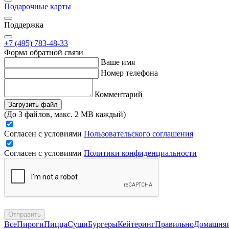
Подарочные карты
Поддержка
+7 (495) 783-48-33
Форма обратной связи
Ваше имя
Номер телефона
Комментарий
Загрузить файл
(До 3 файлов, макс. 2 MB каждый)
Согласен с условиями
Пользовательского соглашения
Согласен с условиями
Политики конфиденциальности
Отправить
Все
Пироги
Пицца
Суши
Бургеры
Кейтеринг
Правильно
Домашня