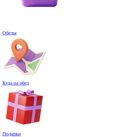
Обеды
Куда на обед
Подарки