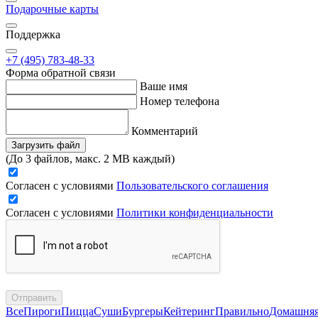
Подарочные карты
Поддержка
+7 (495) 783-48-33
Форма обратной связи
Ваше имя
Номер телефона
Комментарий
Загрузить файл
(До 3 файлов, макс. 2 MB каждый)
Согласен с условиями
Пользовательского соглашения
Согласен с условиями
Политики конфиденциальности
Отправить
Все
Пироги
Пицца
Суши
Бургеры
Кейтеринг
Правильно
Домашня