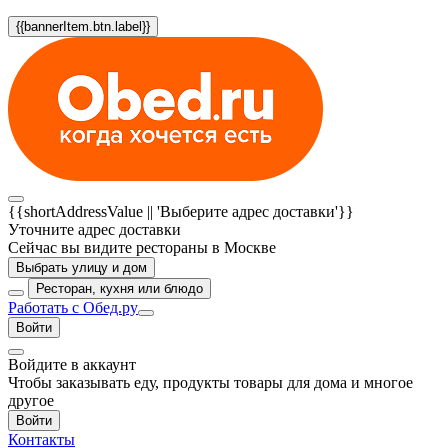
{{bannerItem.btn.label}}
{{shortAddressValue || 'Выберите адрес доставки'}}
Уточните адрес доставки
Сейчас вы видите рестораны в Москве
Выбрать улицу и дом
Ресторан, кухня или блюдо
Работать с Обед.ру
Войти
Войдите в аккаунт
Чтобы заказывать еду, продукты товары для дома и многое
другое
Войти
Контакты