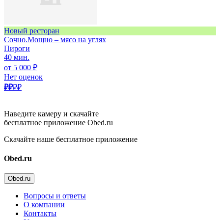
Новый ресторан
Сочно.Мощно – мясо на углях
Пироги
40 мин.
от 5 000 ₽
Нет оценок
₽₽
₽₽
Наведите камеру и скачайте
бесплатное приложение Obed.ru
Скачайте наше бесплатное приложение
Obed.ru
Obed.ru
Вопросы и ответы
О компании
Контакты