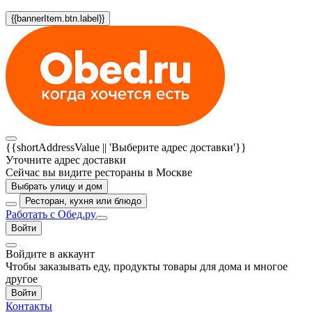
{{bannerItem.btn.label}}
{{shortAddressValue || 'Выберите адрес доставки'}}
Уточните адрес доставки
Сейчас вы видите рестораны в Москве
Выбрать улицу и дом
Ресторан, кухня или блюдо
Работать с Обед.ру
Войти
Войдите в аккаунт
Чтобы заказывать еду, продукты товары для дома и многое
другое
Войти
Контакты