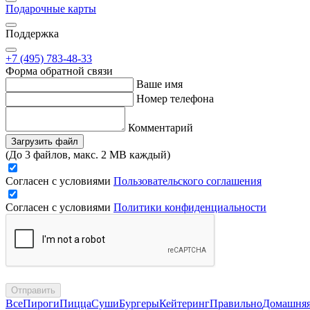
Подарочные карты
Поддержка
+7 (495) 783-48-33
Форма обратной связи
Ваше имя
Номер телефона
Комментарий
Загрузить файл
(До 3 файлов, макс. 2 MB каждый)
Согласен с условиями
Пользовательского соглашения
Согласен с условиями
Политики конфиденциальности
Отправить
Все
Пироги
Пицца
Суши
Бургеры
Кейтеринг
Правильно
Домашня