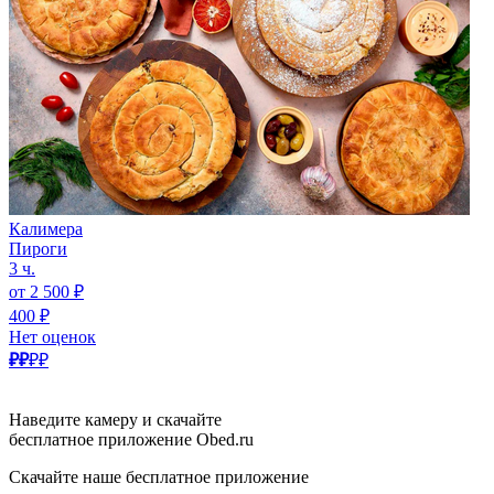
Калимера
Пироги
3 ч.
от 2 500 ₽
400 ₽
Нет оценок
₽₽
₽₽
Наведите камеру и скачайте
бесплатное приложение Obed.ru
Скачайте наше бесплатное приложение