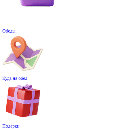
Обеды
Куда на обед
Подарки