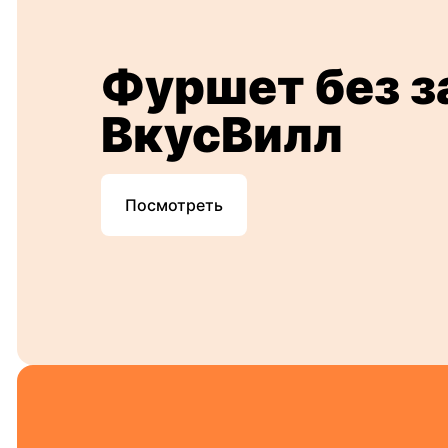
Фуршет без з
ВкусВилл
Посмотреть