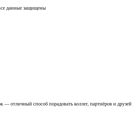
 все данные защищены
 — отличный способ порадовать коллег, партнёров и друзей