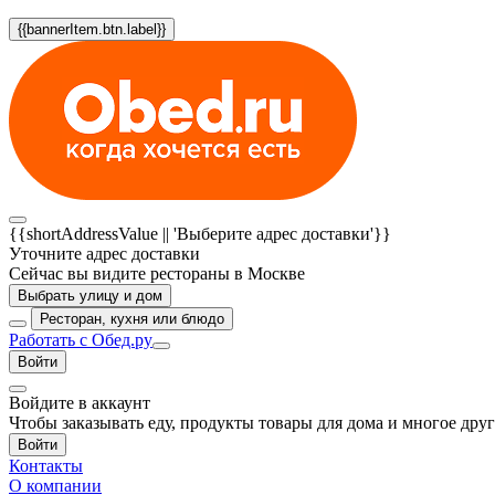
{{bannerItem.btn.label}}
{{shortAddressValue || 'Выберите адрес доставки'}}
Уточните адрес доставки
Сейчас вы видите рестораны в Москве
Выбрать улицу и дом
Ресторан, кухня или блюдо
Работать с Обед.ру
Войти
Войдите в аккаунт
Чтобы заказывать еду, продукты товары для дома и многое дру
Войти
Контакты
О компании