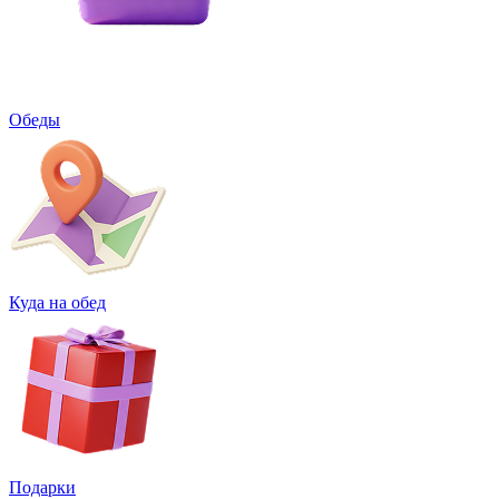
Обеды
Куда на обед
Подарки