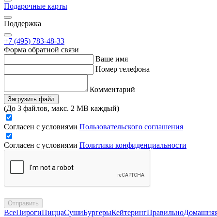
Подарочные карты
Поддержка
+7 (495) 783-48-33
Форма обратной связи
Ваше имя
Номер телефона
Комментарий
Загрузить файл
(До 3 файлов, макс. 2 MB каждый)
Согласен с условиями
Пользовательского соглашения
Согласен с условиями
Политики конфиденциальности
Отправить
Все
Пироги
Пицца
Суши
Бургеры
Кейтеринг
Правильно
Домашня