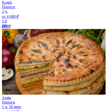
Kostis
Пироги
2 ч.
от 4 000 ₽
5.0
₽₽
₽₽
Арфа
Пироги
1 ч. 50 мин.