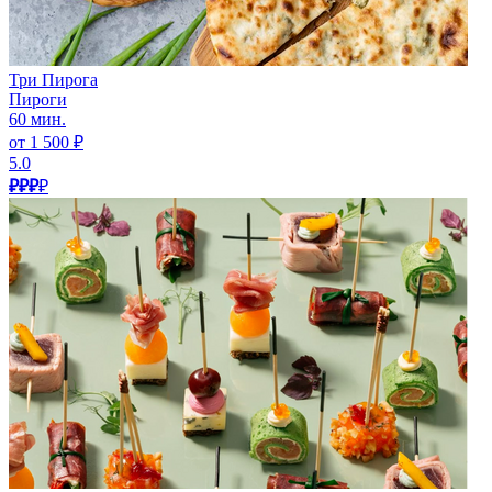
Три Пирога
Пироги
60 мин.
от 1 500 ₽
5.0
₽₽₽
₽