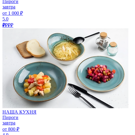
Пироги
завтра
от 1 000 ₽
5.0
₽
₽₽₽
НАША КУХНЯ
Пироги
завтра
от 800 ₽
4.9