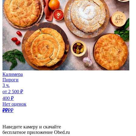
Калимера
Пироги
3 ч.
от 2 500 ₽
400 ₽
Нет оценок
₽₽
₽₽
Наведите камеру и скачайте
бесплатное приложение Obed.ru