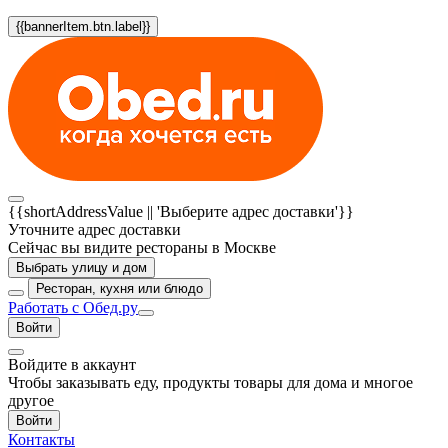
{{bannerItem.btn.label}}
{{shortAddressValue || 'Выберите адрес доставки'}}
Уточните адрес доставки
Сейчас вы видите рестораны в Москве
Выбрать улицу и дом
Ресторан, кухня или блюдо
Работать с Обед.ру
Войти
Войдите в аккаунт
Чтобы заказывать еду, продукты товары для дома и многое
другое
Войти
Контакты