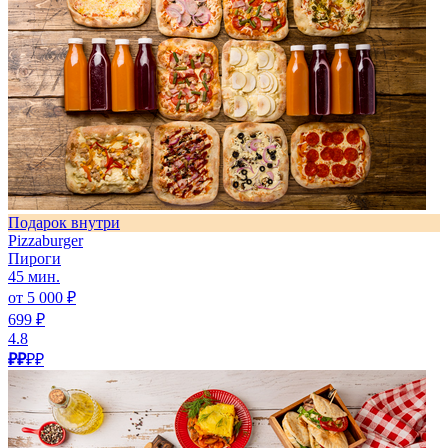
Подарок внутри
Pizzaburger
Пироги
45 мин.
от 5 000 ₽
699 ₽
4.8
₽₽
₽₽