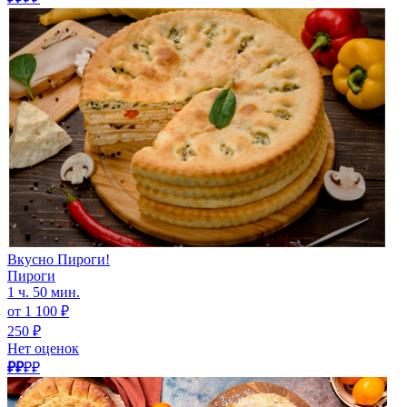
Вкусно Пироги!
Пироги
1 ч. 50 мин.
от 1 100 ₽
250 ₽
Нет оценок
₽₽
₽₽