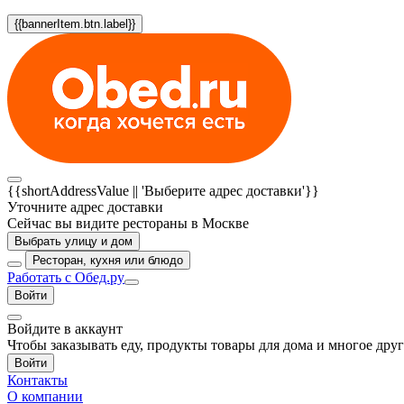
{{bannerItem.btn.label}}
{{shortAddressValue || 'Выберите адрес доставки'}}
Уточните адрес доставки
Сейчас вы видите рестораны в Москве
Выбрать улицу и дом
Ресторан, кухня или блюдо
Работать с Обед.ру
Войти
Войдите в аккаунт
Чтобы заказывать еду, продукты товары для дома и многое дру
Войти
Контакты
О компании