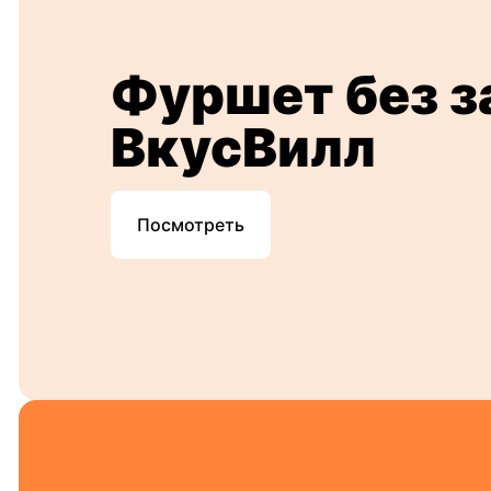
Фуршет без з
ВкусВилл
Посмотреть