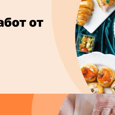
абот от