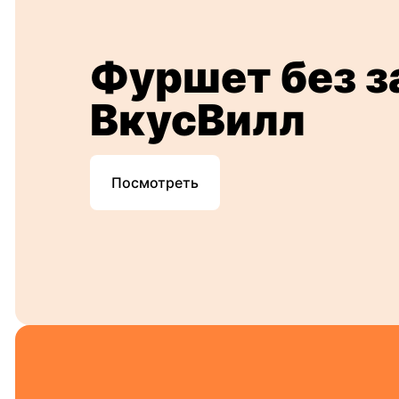
Фуршет без з
ВкусВилл
Посмотреть