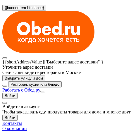
{{bannerItem.btn.label}}
{{shortAddressValue || 'Выберите адрес доставки'}}
Уточните адрес доставки
Сейчас вы видите рестораны в Москве
Выбрать улицу и дом
Ресторан, кухня или блюдо
Работать с Обед.ру
Войти
Войдите в аккаунт
Чтобы заказывать еду, продукты товары для дома и многое дру
Войти
Контакты
О компании