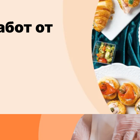
абот от