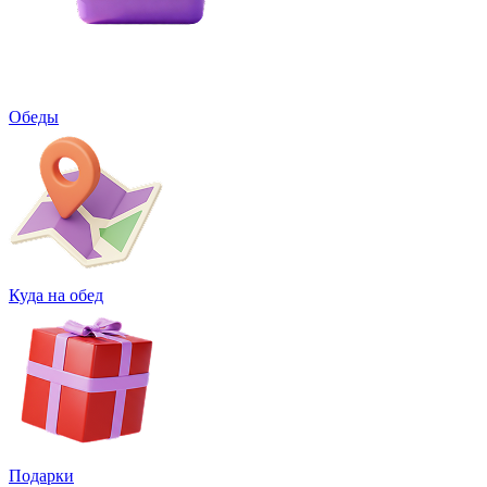
Обеды
Куда на обед
Подарки