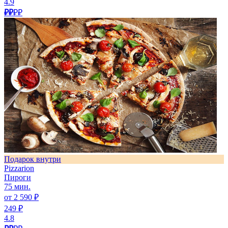
4.9
₽₽
₽₽
Подарок внутри
Pizzarion
Пироги
75 мин.
от 2 590 ₽
249 ₽
4.8