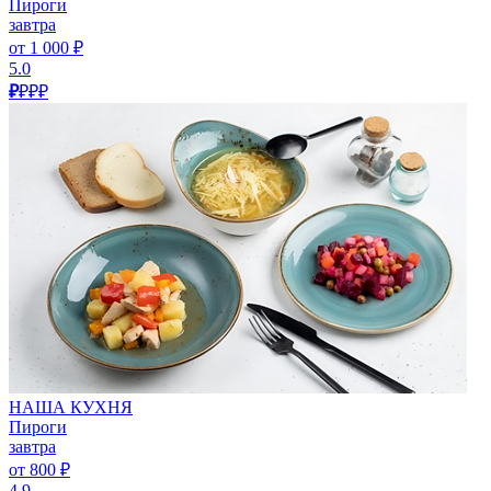
Пироги
завтра
от 1 000 ₽
5.0
₽
₽₽₽
НАША КУХНЯ
Пироги
завтра
от 800 ₽
4.9