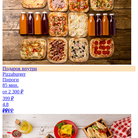
Подарок внутри
Pizzaburger
Пироги
85 мин.
от 2 300 ₽
399 ₽
4.8
₽₽
₽₽