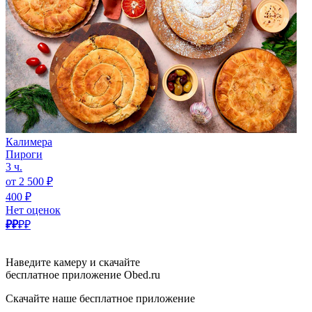
Калимера
Пироги
3 ч.
от 2 500 ₽
400 ₽
Нет оценок
₽₽
₽₽
Наведите камеру и скачайте
бесплатное приложение Obed.ru
Скачайте наше бесплатное приложение