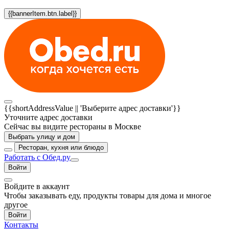
{{bannerItem.btn.label}}
{{shortAddressValue || 'Выберите адрес доставки'}}
Уточните адрес доставки
Сейчас вы видите рестораны в Москве
Выбрать улицу и дом
Ресторан, кухня или блюдо
Работать с Обед.ру
Войти
Войдите в аккаунт
Чтобы заказывать еду, продукты товары для дома и многое
другое
Войти
Контакты