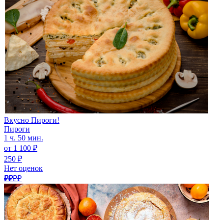
Вкусно Пироги!
Пироги
1 ч. 50 мин.
от 1 100 ₽
250 ₽
Нет оценок
₽₽
₽₽