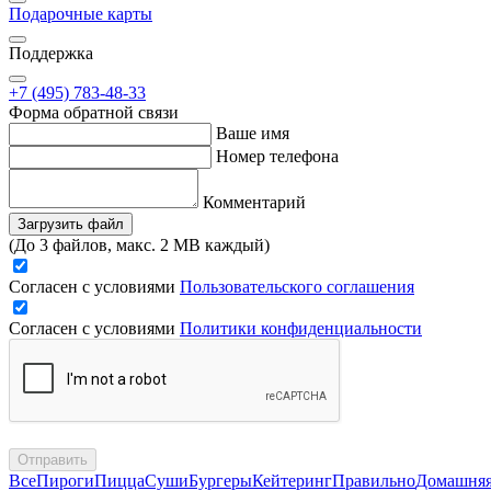
Подарочные карты
Поддержка
+7 (495) 783-48-33
Форма обратной связи
Ваше имя
Номер телефона
Комментарий
Загрузить файл
(До 3 файлов, макс. 2 MB каждый)
Согласен с условиями
Пользовательского соглашения
Согласен с условиями
Политики конфиденциальности
Отправить
Все
Пироги
Пицца
Суши
Бургеры
Кейтеринг
Правильно
Домашня