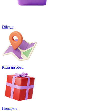
Обеды
Куда на обед
Подарки