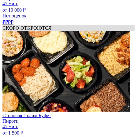
45 мин.
от 10 000 ₽
Нет оценок
₽₽
₽₽
СКОРО ОТКРОЮТСЯ
Столовая Прайм Буфет
Пироги
45 мин.
от 1 500 ₽