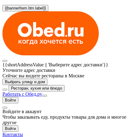
{{bannerItem.btn.label}}
{{shortAddressValue || 'Выберите адрес доставки'}}
Уточните адрес доставки
Сейчас вы видите рестораны в Москве
Выбрать улицу и дом
Ресторан, кухня или блюдо
Работать с Обед.ру
Войти
Войдите в аккаунт
Чтобы заказывать еду, продукты товары для дома и многое
другое
Войти
Контакты