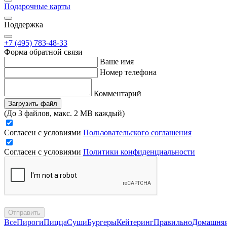
Подарочные карты
Поддержка
+7 (495) 783-48-33
Форма обратной связи
Ваше имя
Номер телефона
Комментарий
Загрузить файл
(До 3 файлов, макс. 2 MB каждый)
Согласен с условиями
Пользовательского соглашения
Согласен с условиями
Политики конфиденциальности
Отправить
Все
Пироги
Пицца
Суши
Бургеры
Кейтеринг
Правильно
Домашня