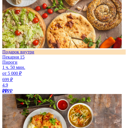
Подарок внутри
Пекарня 15
Пироги
1 ч. 50 мин.
от 5 000 ₽
699 ₽
4.9
₽₽
₽₽