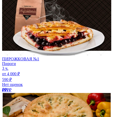
ПИРОЖКОВАЯ №1
Пироги
3 ч.
от 4 000 ₽
590 ₽
Нет оценок
₽₽
₽₽