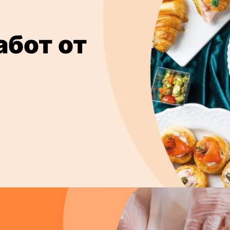
абот от