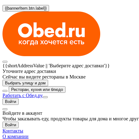
{{bannerItem.btn.label}}
{{shortAddressValue || 'Выберите адрес доставки'}}
Уточните адрес доставки
Сейчас вы видите рестораны в Москве
Выбрать улицу и дом
Ресторан, кухня или блюдо
Работать с Обед.ру
Войти
Войдите в аккаунт
Чтобы заказывать еду, продукты товары для дома и многое дру
Войти
Контакты
О компании