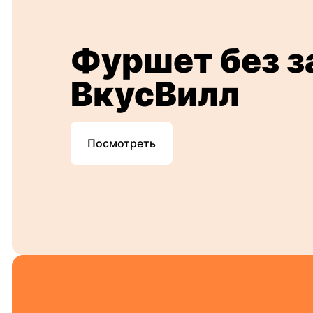
Фуршет без з
ВкусВилл
Посмотреть