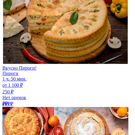
Вкусно Пироги!
Пироги
1 ч. 50 мин.
от 1 100 ₽
250 ₽
Нет оценок
₽₽
₽₽