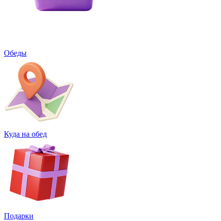
Обеды
Куда на обед
Подарки