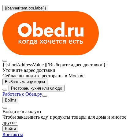
{{bannerItem.btn.label}}
{{shortAddressValue || 'Выберите адрес доставки'}}
Уточните адрес доставки
Сейчас вы видите рестораны в Москве
Выбрать улицу и дом
Ресторан, кухня или блюдо
Работать с Обед.ру
Войти
Войдите в аккаунт
Чтобы заказывать еду, продукты товары для дома и многое
другое
Войти
Контакты