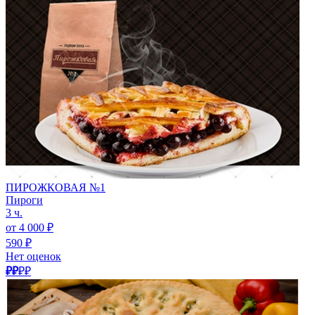
ПИРОЖКОВАЯ №1
Пироги
3 ч.
от 4 000 ₽
590 ₽
Нет оценок
₽₽
₽₽