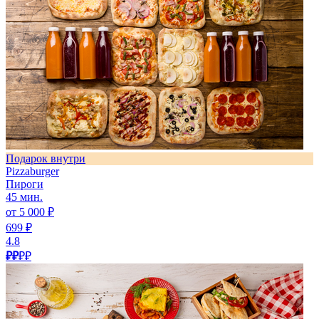
Подарок внутри
Pizzaburger
Пироги
45 мин.
от 5 000 ₽
699 ₽
4.8
₽₽
₽₽