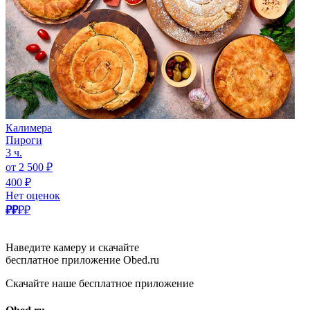
Калимера
Пироги
3 ч.
от 2 500 ₽
400 ₽
Нет оценок
₽₽
₽₽
Наведите камеру и скачайте
бесплатное приложение Obed.ru
Скачайте наше бесплатное приложение