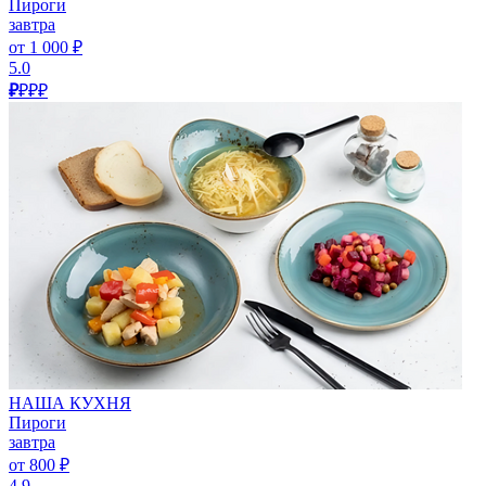
Пироги
завтра
от 1 000 ₽
5.0
₽
₽₽₽
НАША КУХНЯ
Пироги
завтра
от 800 ₽
4.9