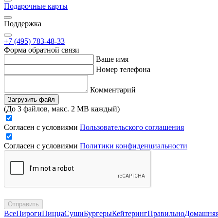
Подарочные карты
Поддержка
+7 (495) 783-48-33
Форма обратной связи
Ваше имя
Номер телефона
Комментарий
Загрузить файл
(До 3 файлов, макс. 2 MB каждый)
Согласен с условиями
Пользовательского соглашения
Согласен с условиями
Политики конфиденциальности
Отправить
Все
Пироги
Пицца
Суши
Бургеры
Кейтеринг
Правильно
Домашня