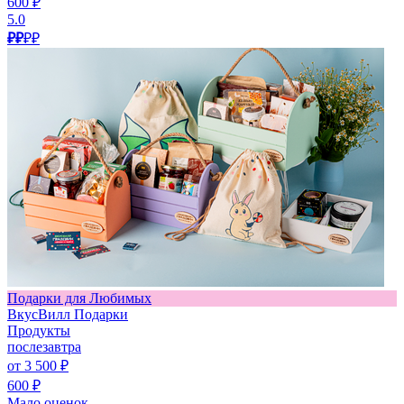
600 ₽
5.0
₽₽
₽₽
Подарки для Любимых
ВкусВилл Подарки
Продукты
послезавтра
от 3 500 ₽
600 ₽
Мало оценок