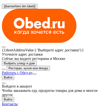
{{bannerItem.btn.label}}
{{shortAddressValue || 'Выберите адрес доставки'}}
Уточните адрес доставки
Сейчас вы видите рестораны в Москве
Выбрать улицу и дом
Ресторан, кухня или блюдо
Работать с Обед.ру
Войти
Войдите в аккаунт
Чтобы заказывать еду, продукты товары для дома и многое
другое
Войти
Контакты