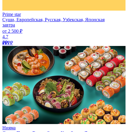
Prime star
Суши, Европейская, Русская, Узбекская, Японская
завтра
от 2 500 ₽
4.7
₽₽
₽₽
Нияма