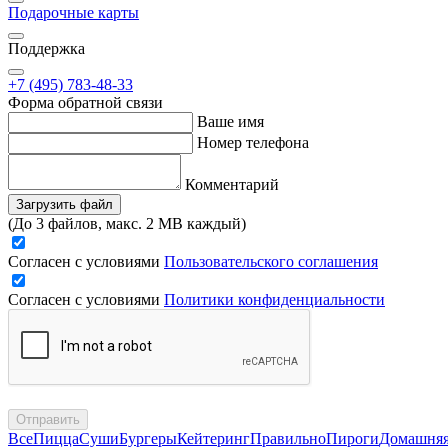
Подарочные карты
Поддержка
+7 (495) 783-48-33
Форма обратной связи
Ваше имя
Номер телефона
Комментарий
Загрузить файл
(До 3 файлов, макс. 2 MB каждый)
Согласен с условиями
Пользовательского соглашения
Согласен с условиями
Политики конфиденциальности
Отправить
Все
Пицца
Суши
Бургеры
Кейтеринг
Правильно
Пироги
Домашня