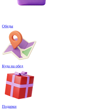
Обеды
Куда на обед
Подарки