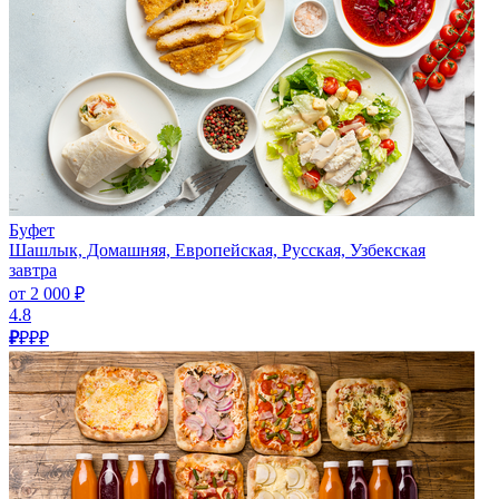
Буфет
Шашлык, Домашняя, Европейская, Русская, Узбекская
завтра
от 2 000 ₽
4.8
₽
₽₽₽