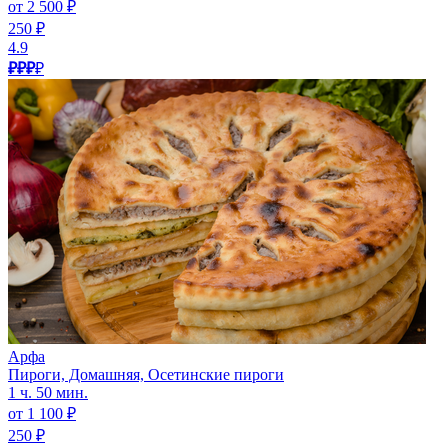
от 2 500 ₽
250 ₽
4.9
₽₽₽
₽
Арфа
Пироги, Домашняя, Осетинские пироги
1 ч. 50 мин.
от 1 100 ₽
250 ₽