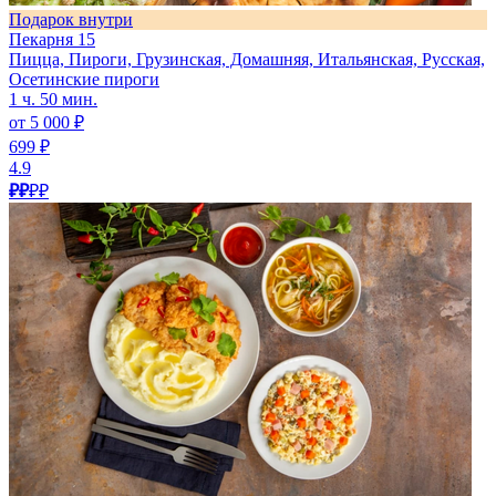
Подарок внутри
Пекарня 15
Пицца, Пироги, Грузинская, Домашняя, Итальянская, Русская,
Осетинские пироги
1 ч. 50 мин.
от 5 000 ₽
699 ₽
4.9
₽₽
₽₽