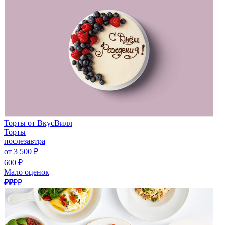
Торты от ВкусВилл
Торты
послезавтра
от 3 500 ₽
600 ₽
Мало оценок
₽₽
₽₽