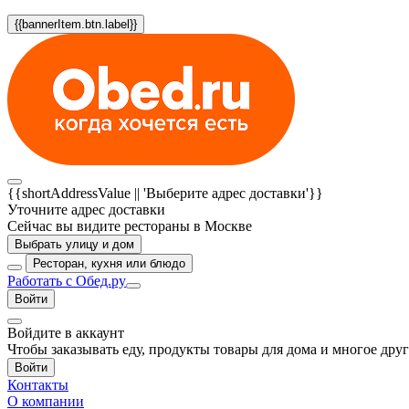
{{bannerItem.btn.label}}
{{shortAddressValue || 'Выберите адрес доставки'}}
Уточните адрес доставки
Сейчас вы видите рестораны в Москве
Выбрать улицу и дом
Ресторан, кухня или блюдо
Работать с Обед.ру
Войти
Войдите в аккаунт
Чтобы заказывать еду, продукты товары для дома и многое дру
Войти
Контакты
О компании