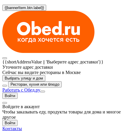
{{bannerItem.btn.label}}
{{shortAddressValue || 'Выберите адрес доставки'}}
Уточните адрес доставки
Сейчас вы видите рестораны в Москве
Выбрать улицу и дом
Ресторан, кухня или блюдо
Работать с Обед.ру
Войти
Войдите в аккаунт
Чтобы заказывать еду, продукты товары для дома и многое
другое
Войти
Контакты