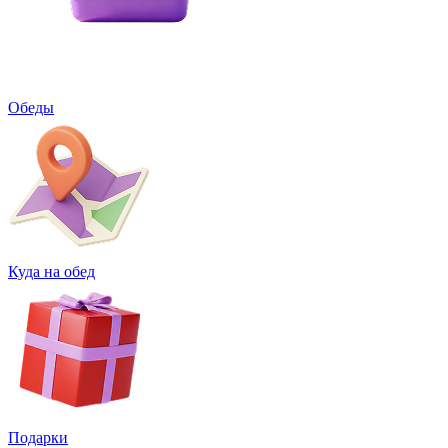
Обеды
Куда на обед
Подарки