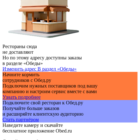
Рестораны сюда
не доставляют
Но по этому адресу доступны заказы
в разделе «Обеды»
Изменить адрес
В раздел «Обеды»
Начните кормить
сотрудников с Обед.ру
Подключим нужных поставщиков под вашу
компанию и настроим сервис вместе с вами
Узнать подробнее
Подключите свой ресторан к Обед.ру
Получайте больше заказов
и расширяйте клиентскую аудиторию
Стать партнёром
Наведите камеру и скачайте
бесплатное приложение Obed.ru