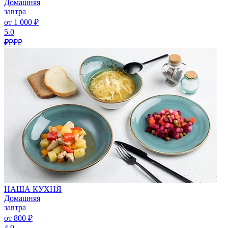
Домашняя
завтра
от 1 000 ₽
5.0
₽
₽₽₽
НАША КУХНЯ
Домашняя
завтра
от 800 ₽
4.9