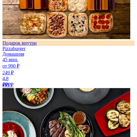
Подарок внутри
Pizzaburger
Домашняя
45 мин.
от 990 ₽
249 ₽
4.8
₽₽
₽₽