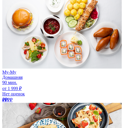
Му-Му
Домашняя
90 мин.
от 1 999 ₽
Нет оценок
₽₽
₽₽