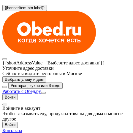
{{bannerItem.btn.label}}
{{shortAddressValue || 'Выберите адрес доставки'}}
Уточните адрес доставки
Сейчас вы видите рестораны в Москве
Выбрать улицу и дом
Ресторан, кухня или блюдо
Работать с Обед.ру
Войти
Войдите в аккаунт
Чтобы заказывать еду, продукты товары для дома и многое
другое
Войти
Контакты