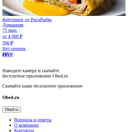
Кейтеринг от РигаРыбы
Домашняя
75 мин.
от 4 000 ₽
500 ₽
Нет оценок
₽₽
₽₽
Наведите камеру и скачайте
бесплатное приложение Obed.ru
Скачайте наше бесплатное приложение
Obed.ru
Obed.ru
Вопросы и ответы
О компании
Контакты