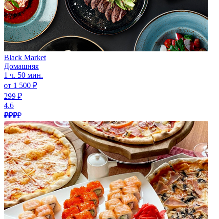
Black Market
Домашняя
1 ч. 50 мин.
от 1 500 ₽
299 ₽
4.6
₽₽₽
₽