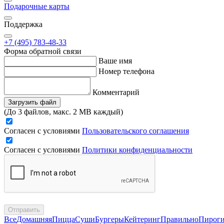
Подарочные карты
Поддержка
+7 (495) 783-48-33
Форма обратной связи
Ваше имя
Номер телефона
Комментарий
Загрузить файл
(До 3 файлов, макс. 2 MB каждый)
Согласен с условиями
Пользовательского соглашения
Согласен с условиями
Политики конфиденциальности
Отправить
Все
Домашняя
Пицца
Суши
Бургеры
Кейтеринг
Правильно
Пирог