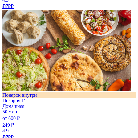
₽₽
₽₽
Подарок внутри
Пекарня 15
Домашняя
50 мин.
от 600 ₽
249 ₽
4.9
₽₽
₽₽