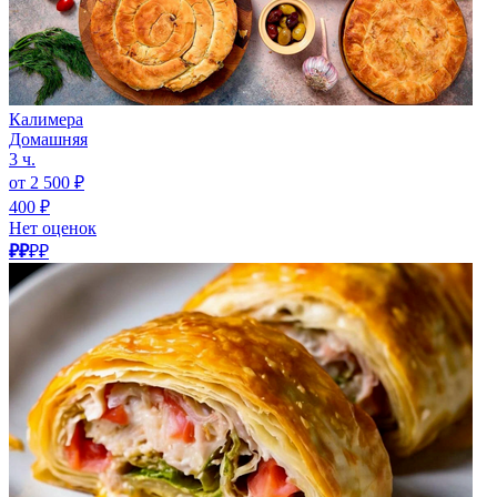
Калимера
Домашняя
3 ч.
от 2 500 ₽
400 ₽
Нет оценок
₽₽
₽₽