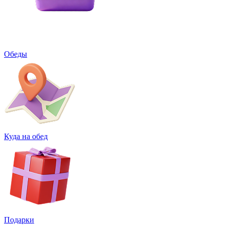
Обеды
Куда на обед
Подарки