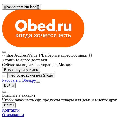
{{bannerItem.btn.label}}
{{shortAddressValue || 'Выберите адрес доставки'}}
Уточните адрес доставки
Сейчас вы видите рестораны в Москве
Выбрать улицу и дом
Ресторан, кухня или блюдо
Работать с Обед.ру
Войти
Войдите в аккаунт
Чтобы заказывать еду, продукты товары для дома и многое дру
Войти
Контакты
О компании