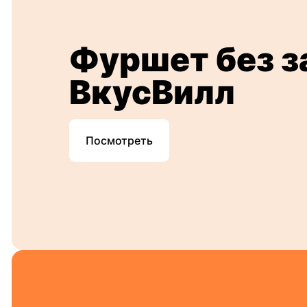
Фуршет без з
ВкусВилл
Посмотреть