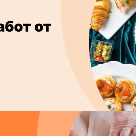
абот от