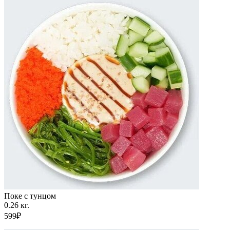
Поке с тунцом
0.26 кг.
599₽