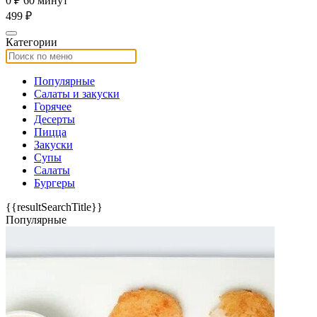
0 ₽
60 минут
499 ₽
Категории
Популярные
Салаты и закуски
Горячее
Десерты
Пицца
Закуски
Супы
Салаты
Бургеры
{{resultSearchTitle}}
Популярные