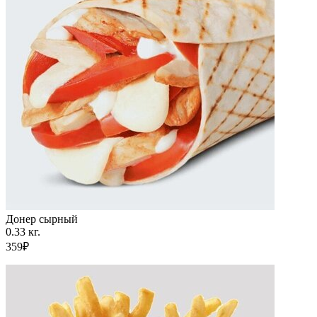
Донер сырный
0.33 кг.
359₽