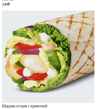
349₽
Шаурма острая с креветкой