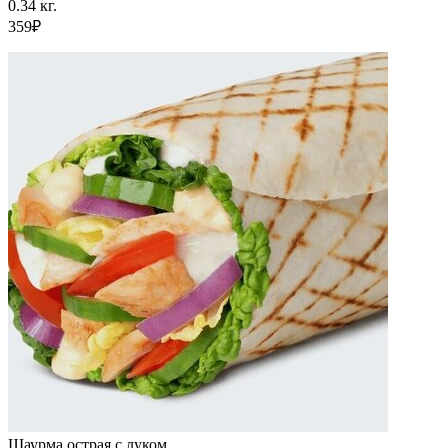
0.34 кг.
359₽
Шаурма острая с луком