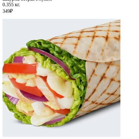
0.355 кг.
349₽