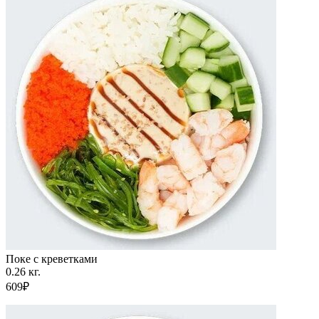
Поке с креветками
0.26 кг.
609₽