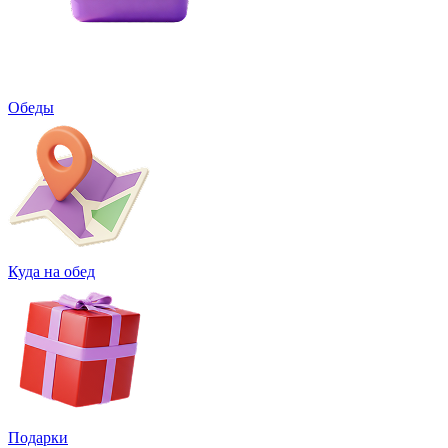
Обеды
Куда на обед
Подарки