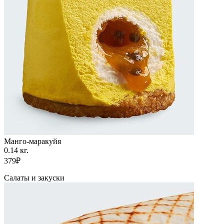
Манго-маракуйя
0.14 кг.
379₽
Салаты и закуски