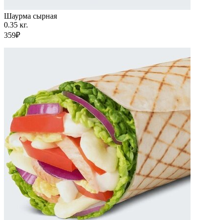
Шаурма сырная
0.35 кг.
359₽