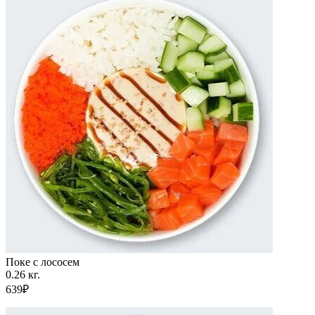
Поке с лососем
0.26 кг.
639₽