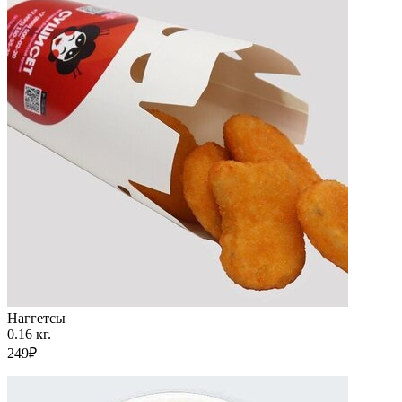
Наггетсы
0.16 кг.
249₽