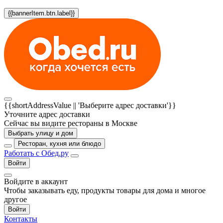
{{bannerItem.btn.label}}
{{shortAddressValue || 'Выберите адрес доставки'}}
Уточните адрес доставки
Сейчас вы видите рестораны в Москве
Выбрать улицу и дом
Ресторан, кухня или блюдо
Работать с Обед.ру
Войти
Войдите в аккаунт
Чтобы заказывать еду, продукты товары для дома и многое
другое
Войти
Контакты