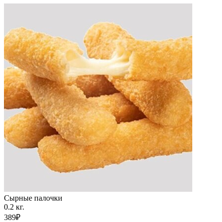
Сырные палочки
0.2 кг.
389₽