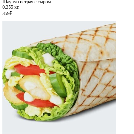
Шаурма острая с сыром
0.355 кг.
359₽