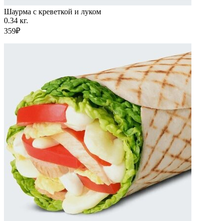
Шаурма с креветкой и луком
0.34 кг.
359₽