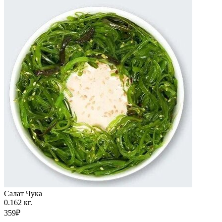
Салат Чука
0.162 кг.
359₽