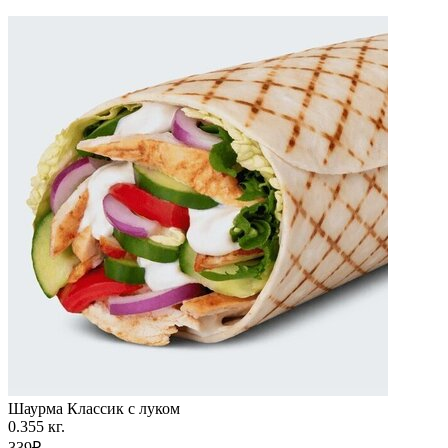
Шаурма Классик с луком
0.355 кг.
339₽