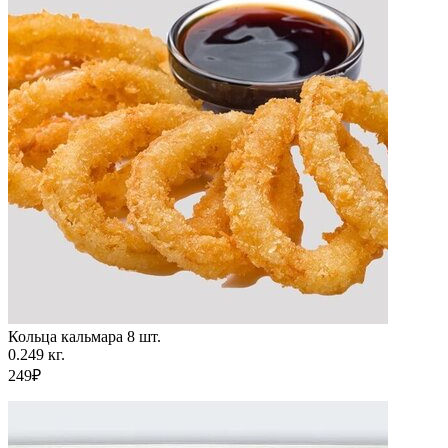
Кольца кальмара 8 шт.
0.249 кг.
249₽